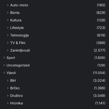
Auto-moto
(185)
Biznis
(829)
Kultura
(128)
Lifestyle
(723)
Tehnologija
(619)
TV & Film
(366)
Zanimljivosti
(2.577)
Sport
(1.836)
Uncategorized
(129)
Vijesti
(11.054)
BiH
(3.024)
Brčko
(1.396)
Društvo
(3.049)
Hronika
(1.141)