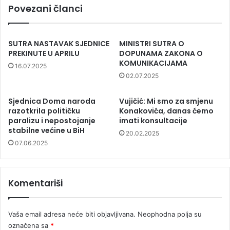
Povezani članci
SUTRA NASTAVAK SJEDNICE
MINISTRI SUTRA O
PREKINUTE U APRILU
DOPUNAMA ZAKONA O
KOMUNIKACIJAMA
16.07.2025
02.07.2025
Sjednica Doma naroda
Vujičić: Mi smo za smjenu
razotkrila političku
Konakovića, danas ćemo
paralizu i nepostojanje
imati konsultacije
stabilne većine u BiH
20.02.2025
07.06.2025
Komentariši
Vaša email adresa neće biti objavljivana.
Neophodna polja su
označena sa
*