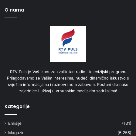
O nama
RTV Puls je Vaš izbor za kvalitetan radio i televizijski program.
Prilagođavamo se Vašim interesima, nudeći dinamično iskustvo s
svježim informacijama i raznovrsnom zabavom. Postani dio naše
zajednice i uživaj u vrhunskim medijskim sadržajima!
Kategorije
Emisije
(131)
Magazin
(5.258)