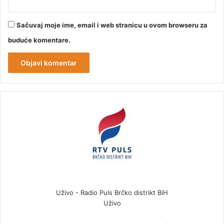
Sačuvaj moje ime, email i web stranicu u ovom browseru za
buduće komentare.
Uživo - Radio Puls Brčko distrikt BiH
Uživo