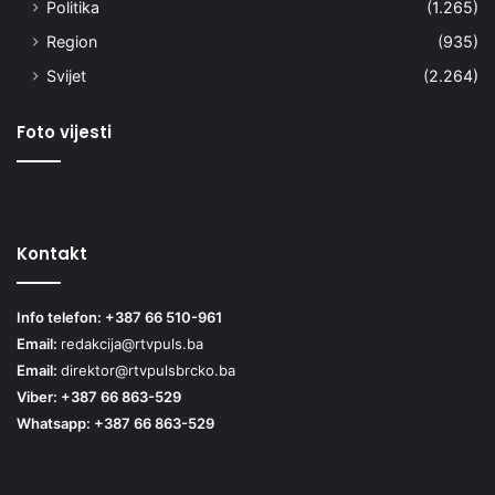
Politika
(1.265)
Region
(935)
Svijet
(2.264)
Foto vijesti
Kontakt
Info telefon: +387 66 510-961
Email:
redakcija@rtvpuls.ba
Email:
direktor@rtvpulsbrcko.ba
Viber: +387 66 863-529
Whatsapp: +387 66 863-529