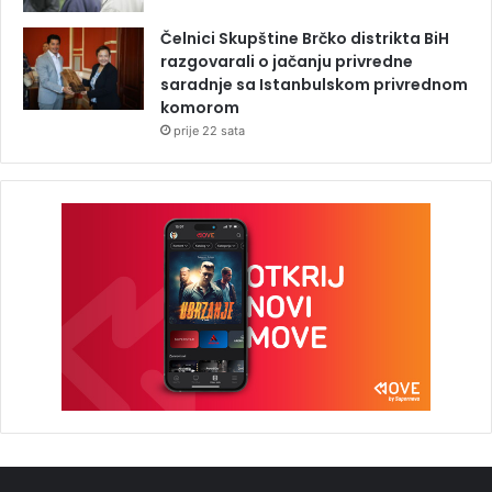
Čelnici Skupštine Brčko distrikta BiH
razgovarali o jačanju privredne
saradnje sa Istanbulskom privrednom
komorom
prije 22 sata