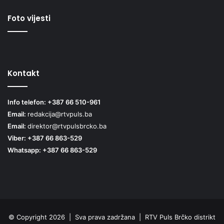
Foto vijesti
Kontakt
Info telefon: +387 66 510-961
Email:
redakcija@rtvpuls.ba
Email:
direktor@rtvpulsbrcko.ba
Viber: +387 66 863-529
Whatsapp: +387 66 863-529
© Copyright 2026 | Sva prava zadržana | RTV Puls Brčko distrikt