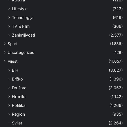
Lifestyle
(723)
Tehnologija
(619)
TV & Film
(366)
Zanimljivosti
(2.577)
Sport
(1.836)
Uncategorized
(129)
Vijesti
(11.057)
BiH
(3.027)
Brčko
(1.396)
Društvo
(3.052)
Hronika
(1.142)
Politika
(1.266)
Region
(935)
Svijet
(2.264)