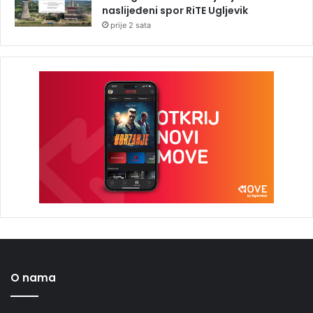
naslijeđeni spor RiTE Ugljevik
prije 2 sata
O nama