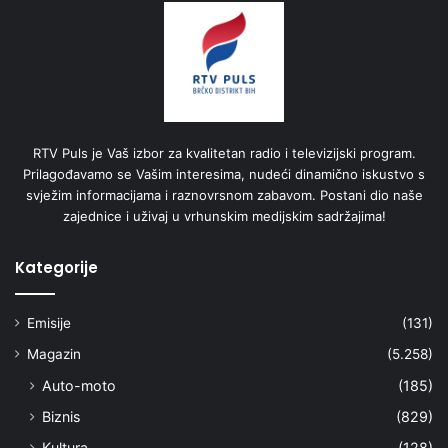
RTV Puls je Vaš izbor za kvalitetan radio i televizijski program.
Prilagođavamo se Vašim interesima, nudeći dinamično iskustvo s
svježim informacijama i raznovrsnom zabavom. Postani dio naše
zajednice i uživaj u vrhunskim medijskim sadržajima!
Kategorije
Emisije
(131)
Magazin
(5.258)
Auto-moto
(185)
Biznis
(829)
Kultura
(128)