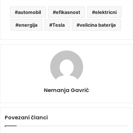
automobil
efikasnost
elektricni
energija
Tesla
velicina baterije
Nemanja Gavrić
Povezani članci