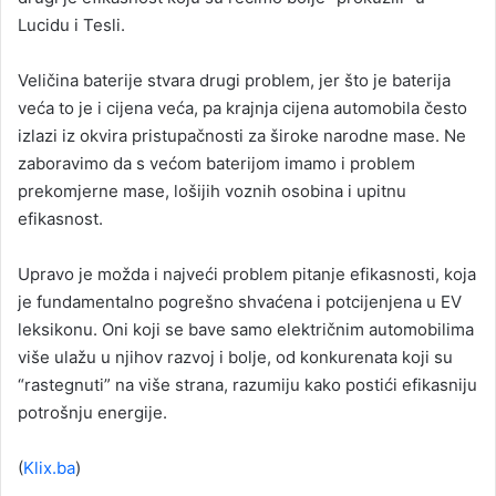
Lucidu i Tesli.
Veličina baterije stvara drugi problem, jer što je baterija
veća to je i cijena veća, pa krajnja cijena automobila često
izlazi iz okvira pristupačnosti za široke narodne mase. Ne
zaboravimo da s većom baterijom imamo i problem
prekomjerne mase, lošijih voznih osobina i upitnu
efikasnost.
Upravo je možda i najveći problem pitanje efikasnosti, koja
je fundamentalno pogrešno shvaćena i potcijenjena u EV
leksikonu. Oni koji se bave samo električnim automobilima
više ulažu u njihov razvoj i bolje, od konkurenata koji su
“rastegnuti” na više strana, razumiju kako postići efikasniju
potrošnju energije.
(
Klix.ba
)