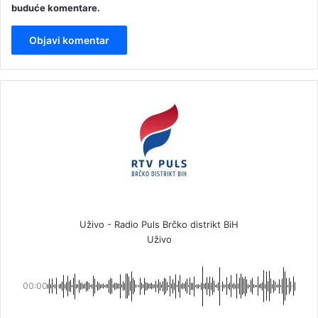
buduće komentare.
Uživo - Radio Puls Brčko distrikt BiH
Uživo
00:00