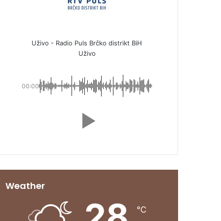
Uživo - Radio Puls Brčko distrikt BiH
Uživo
00:00
Weather
28
℃