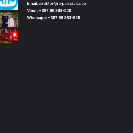
Email:
direktor@rtvpulsbrcko.ba
Viber: +387 66 863-529
Whatsapp: +387 66 863-529