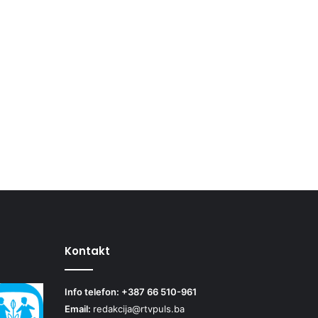
Kontakt
Info telefon: +387 66 510-961
Email:
redakcija@rtvpuls.ba