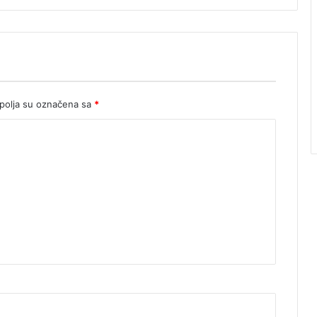
olja su označena sa
*