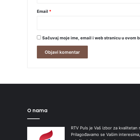
Email
*
Sačuvaj moje ime, email i web stranicu u ovom 
O nama
RTV Puls je Vaš izbor za kvalitetan r
Prilagođavamo se Vašim interesima,