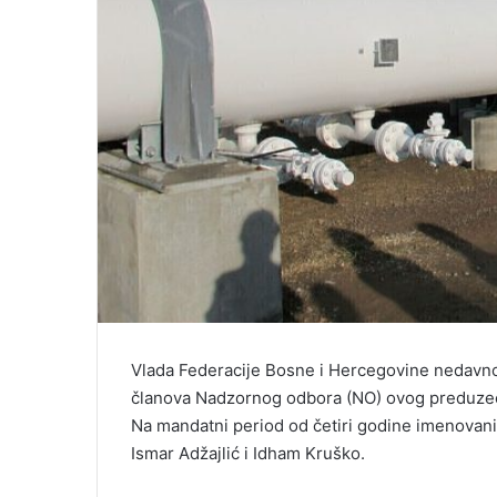
Vlada Federacije Bosne i Hercegovine nedavno
članova Nadzornog odbora (NO) ovog preduze
Na mandatni period od četiri godine imenovan
Ismar Adžajlić i Idham Kruško.