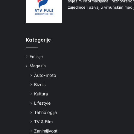
svježim informacijama i raznovrsn
zajednice i uživaj u vrhunskim medi
Kategorije
Emisije
Magazin
Auto-moto
Biznis
Kultura
Lifestyle
Tehnologija
TV & Film
Zanimljivosti