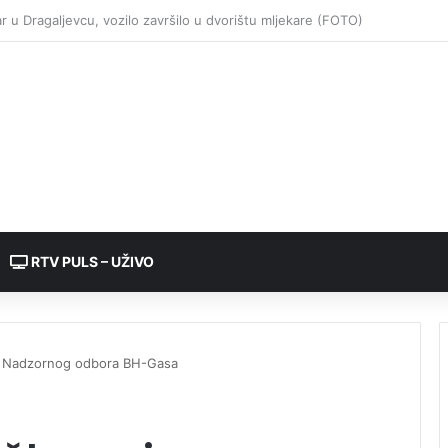
RTV PULS – UŽIVO
vi Nadzornog odbora BH-Gasa