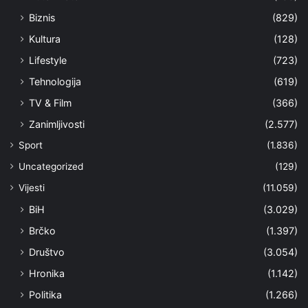
Biznis
(829)
Kultura
(128)
Lifestyle
(723)
Tehnologija
(619)
TV & Film
(366)
Zanimljivosti
(2.577)
Sport
(1.836)
Uncategorized
(129)
Vijesti
(11.059)
BiH
(3.029)
Brčko
(1.397)
Društvo
(3.054)
Hronika
(1.142)
Politika
(1.266)