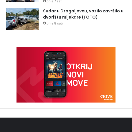
prije 7 sati
Sudar u Dragaljevcu, vozilo završilo u
dvorištu mljekare (FOTO)
prije 8 sati