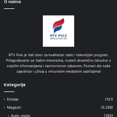
O nama
RTV Puls je Vaš izbor za kvalitetan radio i televizijski program.
Prilagođavamo se Vašim interesima, nudeći dinamično iskustvo s
svježim informacijama i raznovrsnom zabavom. Postani dio naše
zajednice i uživaj u vrhunskim medijskim sadržajima!
Kategorije
Emisije
(131)
Magazin
(5.258)
Auto-moto
(185)