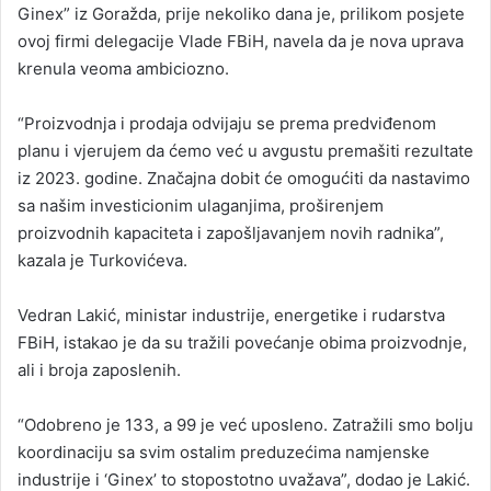
Ginex” iz Goražda, prije nekoliko dana je, prilikom posjete
ovoj firmi delegacije Vlade FBiH, navela da je nova uprava
krenula veoma ambiciozno.
“Proizvodnja i prodaja odvijaju se prema predviđenom
planu i vjerujem da ćemo već u avgustu premašiti rezultate
iz 2023. godine. Značajna dobit će omogućiti da nastavimo
sa našim investicionim ulaganjima, proširenjem
proizvodnih kapaciteta i zapošljavanjem novih radnika”,
kazala je Turkovićeva.
Vedran Lakić, ministar industrije, energetike i rudarstva
FBiH, istakao je da su tražili povećanje obima proizvodnje,
ali i broja zaposlenih.
“Odobreno je 133, a 99 je već uposleno. Zatražili smo bolju
koordinaciju sa svim ostalim preduzećima namjenske
industrije i ‘Ginex’ to stopostotno uvažava”, dodao je Lakić.