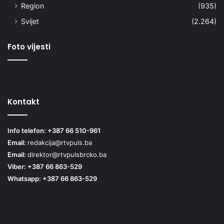
Region
(935)
Svijet
(2.264)
Foto vijesti
Kontakt
Info telefon: +387 66 510-961
Email:
redakcija@rtvpuls.ba
Email:
direktor@rtvpulsbrcko.ba
Viber: +387 66 863-529
Whatsapp: +387 66 863-529