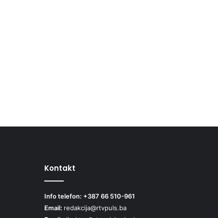
Kontakt
Info telefon: +387 66 510-961
Email:
redakcija@rtvpuls.ba