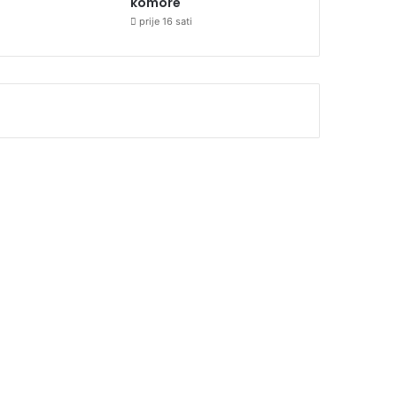
komore
prije 16 sati