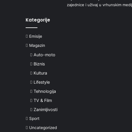
zajednice i uživaj u vrhunskim medi
Kategorije
Emisije
Magazin
Auto-moto
Biznis
Kultura
Lifestyle
Tehnologija
TV & Film
Zanimljivosti
Sport
Uncategorized