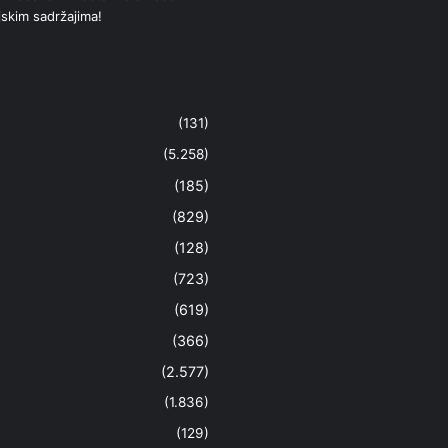
jskim sadržajima!
(131)
(5.258)
(185)
(829)
(128)
(723)
(619)
(366)
(2.577)
(1.836)
(129)