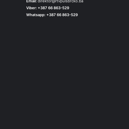
Email:
direktor@rtvpulsbrcko.ba
Viber: +387 66 863-529
Whatsapp: +387 66 863-529