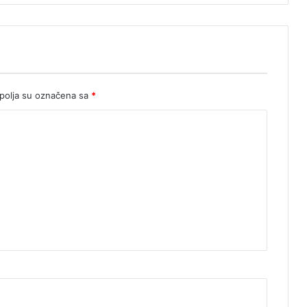
olja su označena sa
*