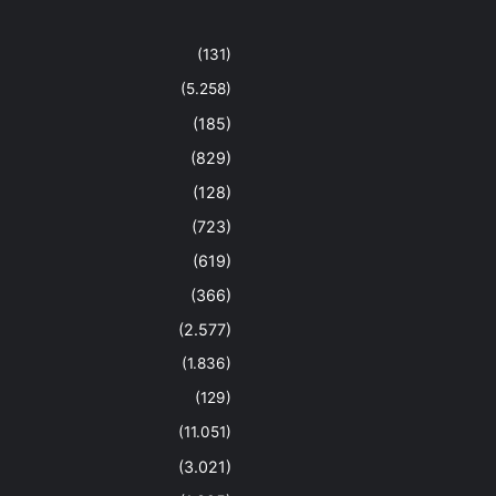
(131)
(5.258)
(185)
(829)
(128)
(723)
(619)
(366)
(2.577)
(1.836)
(129)
(11.051)
(3.021)