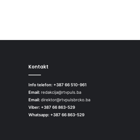
Kontakt
Info telefon: +387 66 510-961
Email:
redakcija@rtvpuls.ba
Email:
direktor@rtvpulsbrcko.ba
Viber: +387 66 863-529
Whatsapp: +387 66 863-529