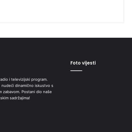
Foto vijesti
adio i televizijski program.
 nudeći dinamično iskustvo s
om zabavom. Postani dio naše
jskim sadržajima!