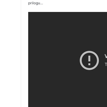
prilogu…