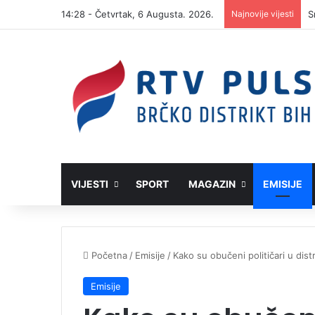
14:28 - Četvrtak, 6 Augusta. 2026.
Najnovije vijesti
S
VIJESTI
SPORT
MAGAZIN
EMISIJE
Početna
/
Emisije
/
Kako su obučeni političari u dist
Emisije