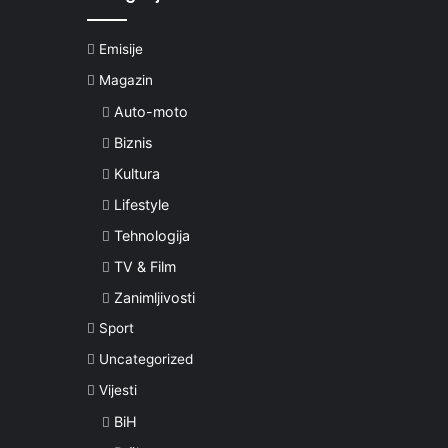
Emisije
Magazin
Auto-moto
Biznis
Kultura
Lifestyle
Tehnologija
TV & Film
Zanimljivosti
Sport
Uncategorized
Vijesti
BiH