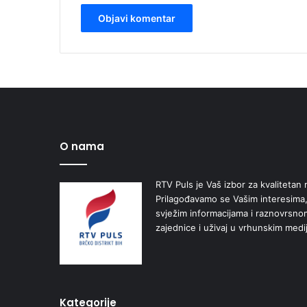
O nama
RTV Puls je Vaš izbor za kvalitetan r
Prilagođavamo se Vašim interesima,
svježim informacijama i raznovrsn
zajednice i uživaj u vrhunskim medi
Kategorije