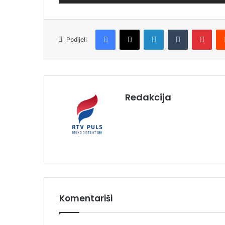
Facebook
X
LinkedIn
Tumblr
Pinterest
Podijeli
Redakcija
Komentariši