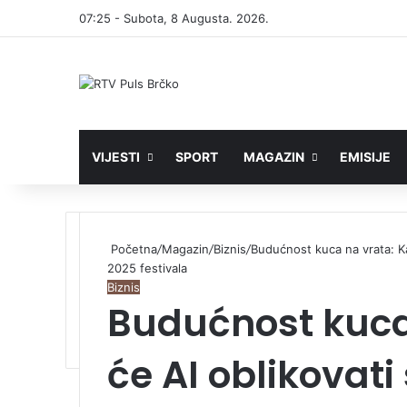
07:25 - Subota, 8 Augusta. 2026.
VIJESTI
SPORT
MAGAZIN
EMISIJE
Početna
/
Magazin
/
Biznis
/
Budućnost kuca na vrata: K
2025 festivala
Biznis
Budućnost kuca
će AI oblikovati