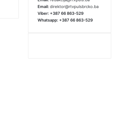
Email:
direktor@rtvpulsbrcko.ba
Viber: +387 66 863-529
Whatsapp: +387 66 863-529