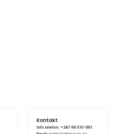
Kontakt
Info telefon: +387 66 510-961
Email:
redakcija@rtvpuls.ba