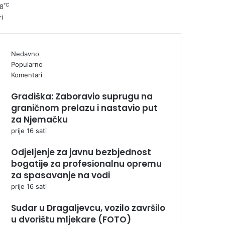
℃
8
ri
Nedavno
Popularno
Komentari
Gradiška: Zaboravio suprugu na
graničnom prelazu i nastavio put
za Njemačku
prije 16 sati
Odjeljenje za javnu bezbjednost
bogatije za profesionalnu opremu
za spasavanje na vodi
prije 16 sati
Sudar u Dragaljevcu, vozilo završilo
u dvorištu mljekare (FOTO)