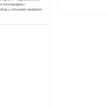
m informacijama i
uživaj u vrhunskim medijskim