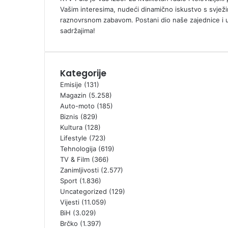
Vašim interesima, nudeći dinamično iskustvo s svježi
raznovrsnom zabavom. Postani dio naše zajednice i 
sadržajima!
Kategorije
Emisije
(131)
Magazin
(5.258)
Auto-moto
(185)
Biznis
(829)
Kultura
(128)
Lifestyle
(723)
Tehnologija
(619)
TV & Film
(366)
Zanimljivosti
(2.577)
Sport
(1.836)
Uncategorized
(129)
Vijesti
(11.059)
BiH
(3.029)
Brčko
(1.397)