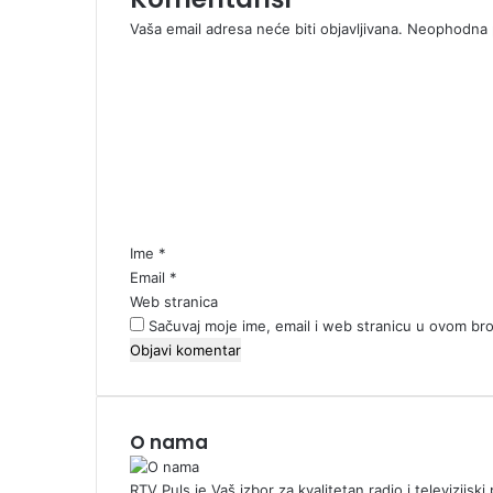
Vaša email adresa neće biti objavljivana.
Neophodna p
K
o
m
e
n
t
a
r
*
Ime
*
Email
*
Web stranica
Sačuvaj moje ime, email i web stranicu u ovom b
O nama
RTV Puls je Vaš izbor za kvalitetan radio i televizijs