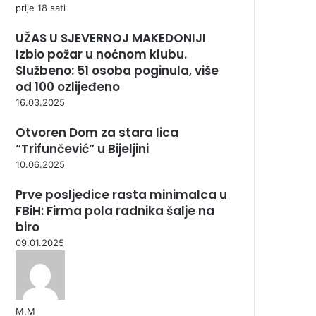
prije 18 sati
UŽAS U SJEVERNOJ MAKEDONIJI
Izbio požar u noćnom klubu.
Službeno: 51 osoba poginula, više
od 100 ozlijeđeno
16.03.2025
Otvoren Dom za stara lica
“Trifunčević” u Bijeljini
10.06.2025
Prve posljedice rasta minimalca u
FBiH: Firma pola radnika šalje na
biro
09.01.2025
М.М