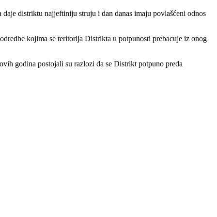
aje distriktu najjeftiniju struju i dan danas imaju povlašćeni odnos
redbe kojima se teritorija Distrikta u potpunosti prebacuje iz onog
ovih godina postojali su razlozi da se Distrikt potpuno preda