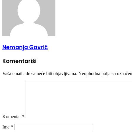
Nemanja Gavrić
Komentariši
Vaša email adresa neće biti objavljivana.
Neophodna polja su označe
Komentar
*
Ime
*