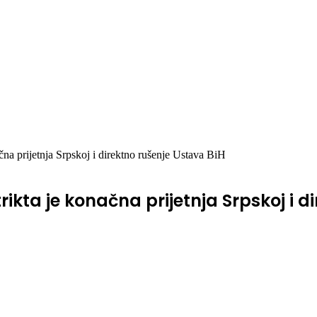
čna prijetnja Srpskoj i direktno rušenje Ustava BiH
rikta je konačna prijetnja Srpskoj i d