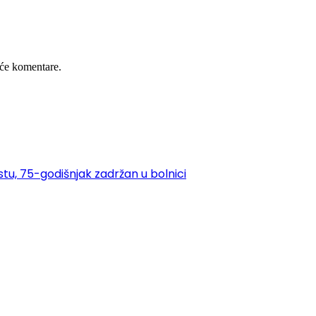
će komentare.
istu, 75-godišnjak zadržan u bolnici