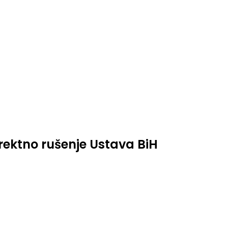
irektno rušenje Ustava BiH