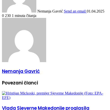
Nemanja Gavrić
Send an email
01.04.2025
0
230
1 minuta čitanja
Nemanja Gavrić
Povezani članci
Vlada Sjeverne Makedonije proglasila