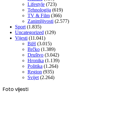
Lifestyle
(723)
Tehnologija
(619)
TV & Film
(366)
Zanimljivosti
(2.577)
Sport
(1.835)
Uncategorized
(129)
Vijesti
(11.041)
BiH
(3.015)
Brčko
(1.389)
Društvo
(3.042)
Hronika
(1.139)
Politika
(1.264)
Region
(935)
Svijet
(2.264)
Foto vijesti