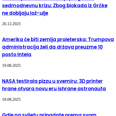
sedmodnevnu krizu: Zbog blokada iz Grčke
ne dobijaju lož-ulje
26.12.2025
Amerika će biti zemlja proleterska: Trumpova
administracija želi da država preuzme 10
posto Intela
19.08.2025
NASA testirala pizzu u svemiru: 3D printer
hrane otvara novu eru ishrane astronauta
18.08.2025
Gdje na svijetu pripadate prema svom