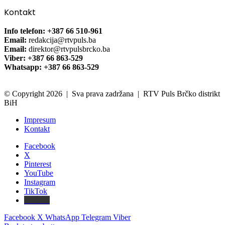
Kontakt
Info telefon: +387 66 510-961
Email:
redakcija@rtvpuls.ba
Email:
direktor@rtvpulsbrcko.ba
Viber: +387 66 863-529
Whatsapp: +387 66 863-529
© Copyright 2026 | Sva prava zadržana | RTV Puls Brčko distrikt
BiH
Impresum
Kontakt
Facebook
X
Pinterest
YouTube
Instagram
TikTok
Threads
Facebook
X
WhatsApp
Telegram
Viber