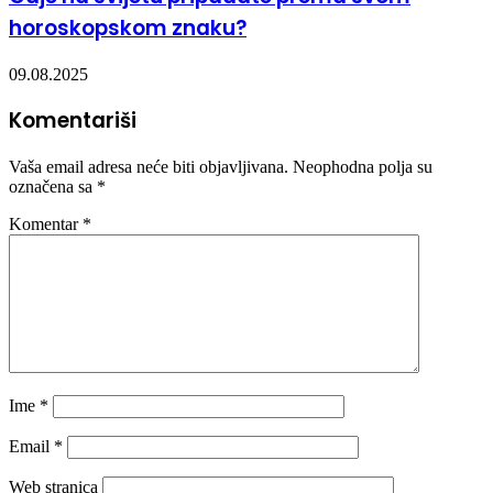
horoskopskom znaku?
09.08.2025
Komentariši
Vaša email adresa neće biti objavljivana.
Neophodna polja su
označena sa
*
Komentar
*
Ime
*
Email
*
Web stranica