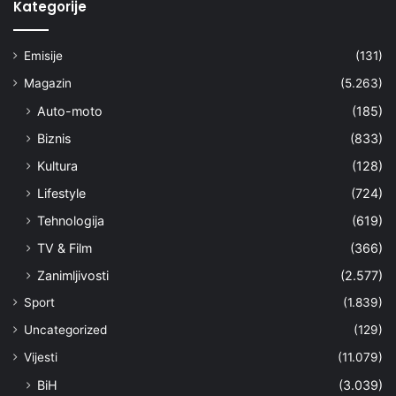
Kategorije
Emisije
(131)
Magazin
(5.263)
Auto-moto
(185)
Biznis
(833)
Kultura
(128)
Lifestyle
(724)
Tehnologija
(619)
TV & Film
(366)
Zanimljivosti
(2.577)
Sport
(1.839)
Uncategorized
(129)
Vijesti
(11.079)
BiH
(3.039)