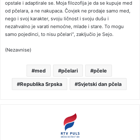
opstale i adaptirale se. Moja filozofija je da se kupuje med
od pčelara, a ne nakupaca. Čovjek ne prodaje samo med,
nego i svoj karakter, svoju ličnost i svoju dušu i
nezahvalno je varati nemoćne, mlade i stare. To mogu
samo pojedinci, to nisu pčelari”, zaključio je Sejo.
(Nezavnise)
med
pčelari
pčele
Republika Srpska
Svjetski dan pčela