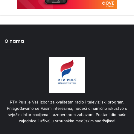
O nama
RTV Puls je Vaš izbor za kvalitetan radio i televizijski program.
Prilagođavamo se Vašim interesima, nudeći dinamično iskustvo s
svježim informacijama i raznovrsnom zabavom. Postani dio naše
zajednice i uživaj u vrhunskim medijskim sadržajima!