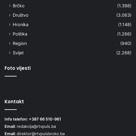
Brčko
(1.398)
Društvo
(3.063)
Hronika
(1.148)
Politika
(1.266)
Region
(940)
Svijet
(2.268)
Foto vijesti
Kontakt
Info telefon: +387 66 510-961
Email:
redakcija@rtvpuls.ba
Email:
direktor@rtvpulsbrcko.ba