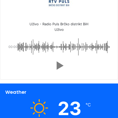
Uživo - Radio Puls Brčko distrikt BiH
Uživo
00:00
Weather
23
℃