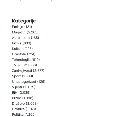
Kategorije
Emisije
(131)
Magazin
(5.263)
Auto-moto
(185)
Biznis
(833)
Kultura
(128)
Lifestyle
(724)
Tehnologija
(619)
TV & Film
(366)
Zanimljivosti
(2.577)
Sport
(1.839)
Uncategorized
(129)
Vijesti
(11.079)
BiH
(3.039)
Brčko
(1.398)
Društvo
(3.063)
Hronika
(1.148)
Politika
(1.266)