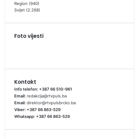
Region
(940)
Svijet
(2.268)
Foto vijesti
Kontakt
Info telefon: +387 66 510-961
Email:
redakcija@rtvpuls.ba
Email:
direktor@rtvpulsbrcko.ba
Viber: +387 66 863-529
Whatsapp: +387 66 863-529