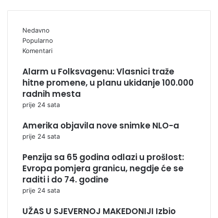
Nedavno
Popularno
Komentari
Alarm u Folksvagenu: Vlasnici traže
hitne promene, u planu ukidanje 100.000
radnih mesta
prije 24 sata
Amerika objavila nove snimke NLO-a
prije 24 sata
Penzija sa 65 godina odlazi u prošlost:
Evropa pomjera granicu, negdje će se
raditi i do 74. godine
prije 24 sata
UŽAS U SJEVERNOJ MAKEDONIJI Izbio