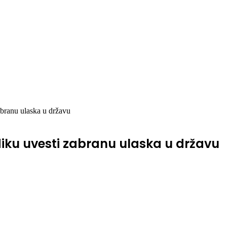
abranu ulaska u državu
diku uvesti zabranu ulaska u državu