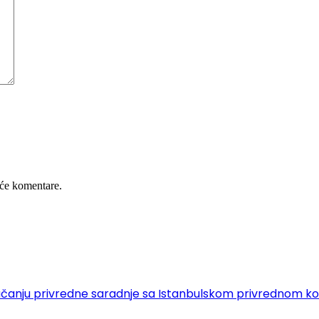
će komentare.
 o jačanju privredne saradnje sa Istanbulskom privrednom