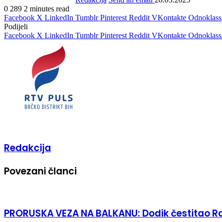
0
289
2 minutes read
Facebook
X
LinkedIn
Tumblr
Pinterest
Reddit
VKontakte
Odnoklass
Podijeli
Facebook
X
LinkedIn
Tumblr
Pinterest
Reddit
VKontakte
Odnoklass
Redakcija
Povezani članci
PRORUSKA VEZA NA BALKANU: Dodik čestitao Ra