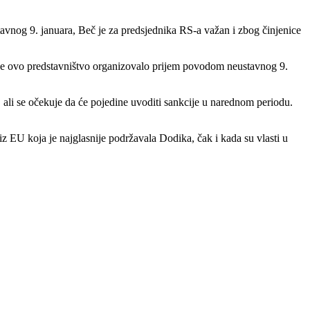
tavnog 9. januara, Beč je za predsjednika RS-a važan i zbog činjenice
a je ovo predstavništvo organizovalo prijem povodom neustavnog 9.
, ali se očekuje da će pojedine uvoditi sankcije u narednom periodu.
z EU koja je najglasnije podržavala Dodika, čak i kada su vlasti u