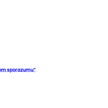
nskom sporazumu“