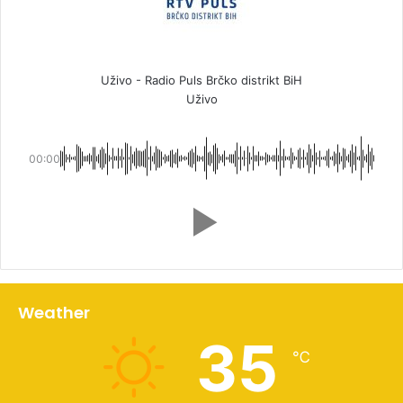
Uživo - Radio Puls Brčko distrikt BiH
Uživo
00:00
Weather
35
℃