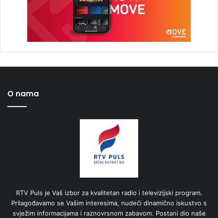
O nama
RTV Puls je Vaš izbor za kvalitetan radio i televizijski program.
Prilagođavamo se Vašim interesima, nudeći dinamično iskustvo s
svježim informacijama i raznovrsnom zabavom. Postani dio naše