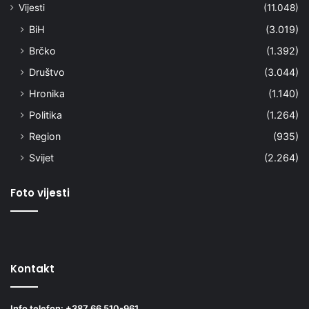
Vijesti
(11.048)
BiH
(3.019)
Brčko
(1.392)
Društvo
(3.044)
Hronika
(1.140)
Politika
(1.264)
Region
(935)
Svijet
(2.264)
Foto vijesti
Kontakt
Info telefon: +387 66 510-961