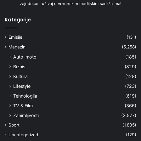
zajednice i uživaj u vrhunskim medijskim sadržajima!
Kategorije
Emisije
(131)
Magazin
(5.258)
Auto-moto
(185)
Biznis
(829)
Kultura
(128)
Lifestyle
(723)
Tehnologija
(619)
TV & Film
(366)
Zanimljivosti
(2.577)
Sport
(1.835)
Uncategorized
(129)