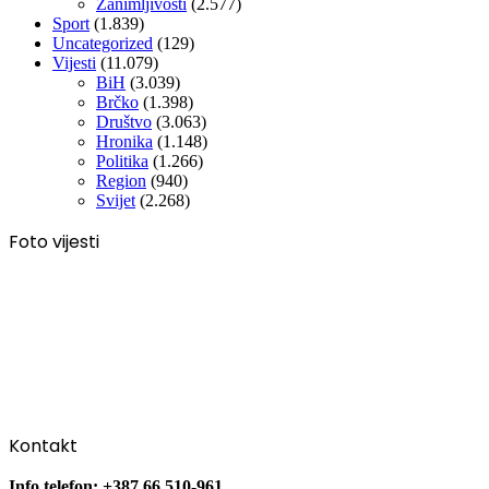
Zanimljivosti
(2.577)
Sport
(1.839)
Uncategorized
(129)
Vijesti
(11.079)
BiH
(3.039)
Brčko
(1.398)
Društvo
(3.063)
Hronika
(1.148)
Politika
(1.266)
Region
(940)
Svijet
(2.268)
Foto vijesti
Kontakt
Info telefon: +387 66 510-961