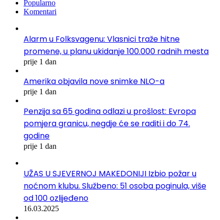
Popularno
Komentari
Alarm u Folksvagenu: Vlasnici traže hitne
promene, u planu ukidanje 100.000 radnih mesta
prije 1 dan
Amerika objavila nove snimke NLO-a
prije 1 dan
Penzija sa 65 godina odlazi u prošlost: Evropa
pomjera granicu, negdje će se raditi i do 74.
godine
prije 1 dan
UŽAS U SJEVERNOJ MAKEDONIJI Izbio požar u
noćnom klubu. Službeno: 51 osoba poginula, više
od 100 ozlijeđeno
16.03.2025