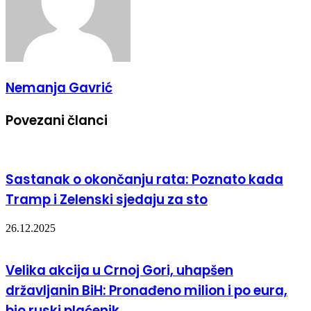
Nemanja Gavrić
Povezani članci
Sastanak o okončanju rata: Poznato kada
Tramp i Zelenski sjedaju za sto
26.12.2025
Velika akcija u Crnoj Gori, uhapšen
državljanin BiH: Pronađeno milion i po eura,
bio ruski plaćenik