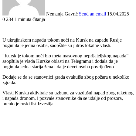
Nemanja Gavrić
Send an email
15.04.2025
0
234
1 minuta čitanja
U ukrajinskom napadu tokom noći na Kursk na zapadu Rusije
poginula je jedna osoba, saopštile su jutros lokalne vlasti.
“Kursk je tokom noći bio meta masovnog neprijateljskog napada”,
saopštila je vlada Kurske oblasti na Telegramu i dodala da je
poginula jedna starija žena i da je devet osoba povrijeđeno.
Dodaje se da se stanovnici grada evakuišu zbog požara u nekoliko
zgrada.
Vlasti Kurska aktivirale su uzbunu za vazdušni napad zbog raketnog
i napada dronom, i pozvale stanovnike da se udalje od prozora,
prenio je ruski list Izvestija.