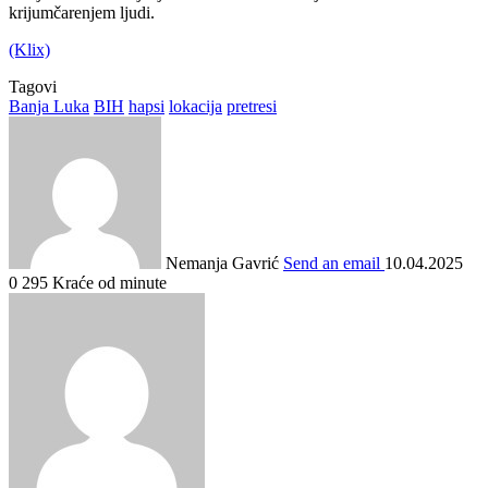
krijumčarenjem ljudi.
(Klix)
Tagovi
Banja Luka
BIH
hapsi
lokacija
pretresi
Nemanja Gavrić
Send an email
10.04.2025
0
295
Kraće od minute