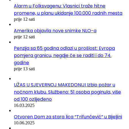
Alarm u Folksvagenu: Vlasnici traže hitne
promene, u planu ukidanje 100.000 radnih mesta
prije 12 sati
Amerika objavila nove snimke NLO-a
prije 12 sati
Penzija sa 65 godina odlazi u prošlost: Evropa
pomjera granicu, negdje će se raditi i do 74.
godine
prije 13 sati
UŽAS U SJEVERNOJ MAKEDONIJI Izbio požar u
noćnom klubu. Službeno: 51 osoba poginula, više
od 100 ozlijeđeno
16.03.2025
Otvoren Dom za stara lica “Trifunčević” u Bijeljini
10.06.2025