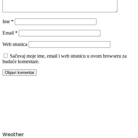
Ime
*
Email
*
Web stranica
Sačuvaj moje ime, email i web stranicu u ovom browseru za
buduće komentare.
00:00
Weather