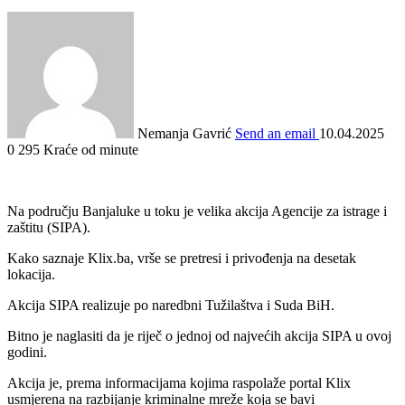
Nemanja Gavrić
Send an email
10.04.2025
0
295
Kraće od minute
Na području Banjaluke u toku je velika akcija Agencije za istrage i
zaštitu (SIPA).
Kako saznaje Klix.ba, vrše se pretresi i privođenja na desetak
lokacija.
Akcija SIPA realizuje po naredbni Tužilaštva i Suda BiH.
Bitno je naglasiti da je riječ o jednoj od najvećih akcija SIPA u ovoj
godini.
Akcija je, prema informacijama kojima raspolaže portal Klix
usmjerena na razbijanje kriminalne mreže koja se bavi