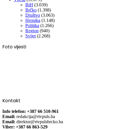
BiH
(3.039)
Brčko
(1.398)
Društvo
(3.063)
Hronika
(1.148)
Politika
(1.266)
Region
(940)
Svijet
(2.268)
Foto vijesti
Kontakt
Info telefon: +387 66 510-961
Email:
redakcija@rtvpuls.ba
Email:
direktor@rtvpulsbrcko.ba
Viber: +387 66 863-529