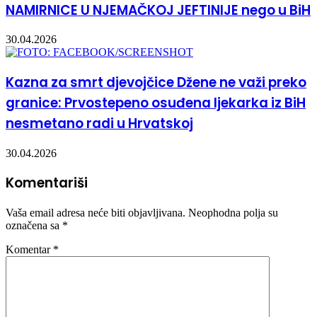
NAMIRNICE U NJEMAČKOJ JEFTINIJE nego u BiH
30.04.2026
Kazna za smrt djevojčice Džene ne važi preko
granice: Prvostepeno osuđena ljekarka iz BiH
nesmetano radi u Hrvatskoj
30.04.2026
Komentariši
Vaša email adresa neće biti objavljivana.
Neophodna polja su
označena sa
*
Komentar
*