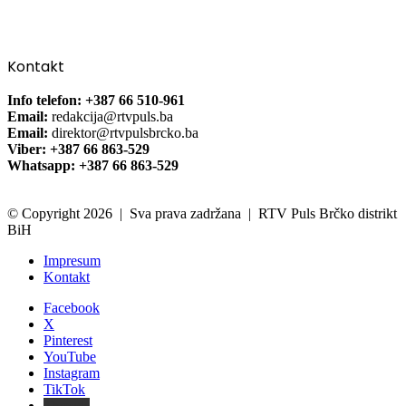
Kontakt
Info telefon: +387 66 510-961
Email:
redakcija@rtvpuls.ba
Email:
direktor@rtvpulsbrcko.ba
Viber: +387 66 863-529
Whatsapp: +387 66 863-529
© Copyright 2026 | Sva prava zadržana | RTV Puls Brčko distrikt
BiH
Impresum
Kontakt
Facebook
X
Pinterest
YouTube
Instagram
TikTok
Threads