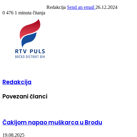
Redakcija
Send an email
26.12.2024
0
476
1 minuta čitanja
Redakcija
Povezani članci
Čakijom napao muškarca u Brodu
19.08.2025