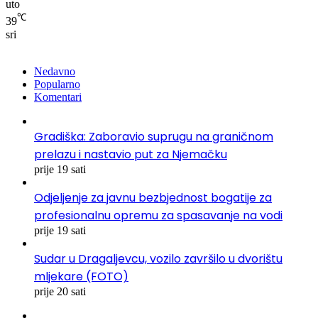
uto
℃
39
sri
Nedavno
Popularno
Komentari
Gradiška: Zaboravio suprugu na graničnom
prelazu i nastavio put za Njemačku
prije 19 sati
Odjeljenje za javnu bezbjednost bogatije za
profesionalnu opremu za spasavanje na vodi
prije 19 sati
Sudar u Dragaljevcu, vozilo završilo u dvorištu
mljekare (FOTO)
prije 20 sati