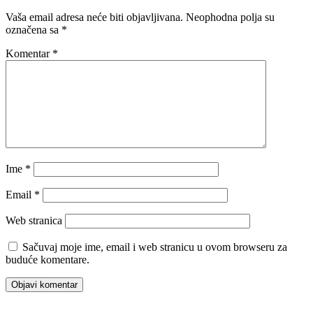
Vaša email adresa neće biti objavljivana.
Neophodna polja su
označena sa
*
Komentar
*
Ime
*
Email
*
Web stranica
Sačuvaj moje ime, email i web stranicu u ovom browseru za
buduće komentare.