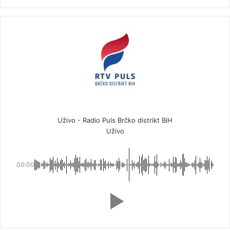
Uživo - Radio Puls Brčko distrikt BiH
Uživo
00:00