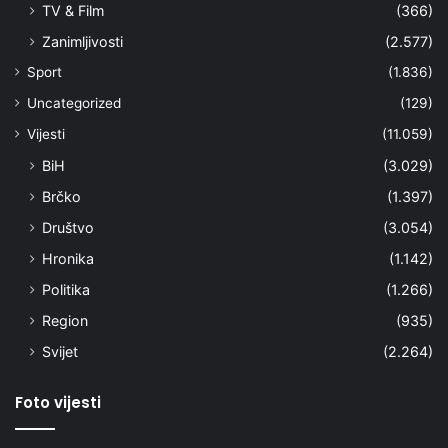
TV & Film
(366)
Zanimljivosti
(2.577)
Sport
(1.836)
Uncategorized
(129)
Vijesti
(11.059)
BiH
(3.029)
Brčko
(1.397)
Društvo
(3.054)
Hronika
(1.142)
Politika
(1.266)
Region
(935)
Svijet
(2.264)
Foto vijesti