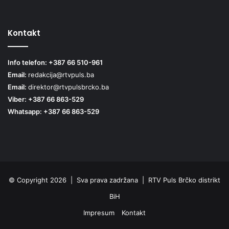
Kontakt
Info telefon: +387 66 510-961
Email:
redakcija@rtvpuls.ba
Email:
direktor@rtvpulsbrcko.ba
Viber: +387 66 863-529
Whatsapp: +387 66 863-529
© Copyright 2026 | Sva prava zadržana | RTV Puls Brčko distrikt
BiH
Impresum
Kontakt