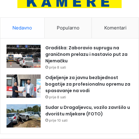
Nedavno
Popularno
Komentari
Gradiška: Zaboravio suprugu na
graničnom prelazu i nastavio put za
Njemačku
prije 8 sati
Odjeljenje za javnu bezbjednost
bogatije za profesionalnu opremu za
spasavanje na vodi
prije 8 sati
Sudar u Dragaljevcu, vozilo završilo u
dvorištu mljekare (FOTO)
prije 10 sati