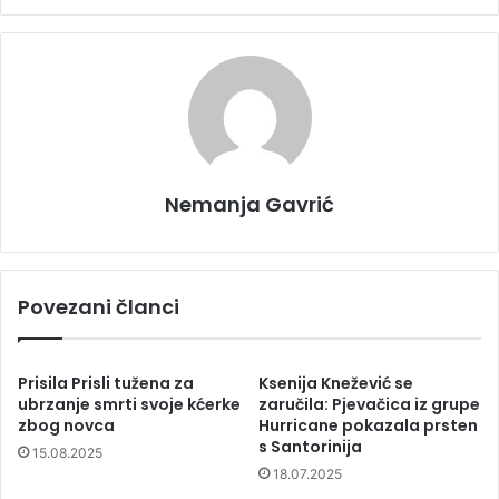
Nemanja Gavrić
Povezani članci
Prisila Prisli tužena za
Ksenija Knežević se
ubrzanje smrti svoje kćerke
zaručila: Pjevačica iz grupe
zbog novca
Hurricane pokazala prsten
s Santorinija
15.08.2025
18.07.2025