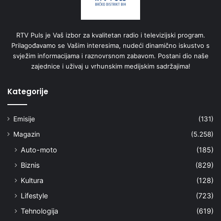
RTV Puls je Vaš izbor za kvalitetan radio i televizijski program.
Prilagođavamo se Vašim interesima, nudeći dinamično iskustvo s
svježim informacijama i raznovrsnom zabavom. Postani dio naše
zajednice i uživaj u vrhunskim medijskim sadržajima!
Kategorije
Emisije
(131)
Magazin
(5.258)
Auto-moto
(185)
Biznis
(829)
Kultura
(128)
Lifestyle
(723)
Tehnologija
(619)