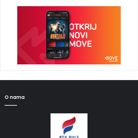
O nama