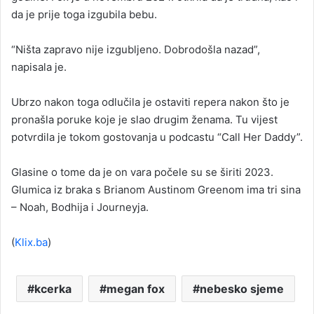
da je prije toga izgubila bebu.
“Ništa zapravo nije izgubljeno. Dobrodošla nazad”,
napisala je.
Ubrzo nakon toga odlučila je ostaviti repera nakon što je
pronašla poruke koje je slao drugim ženama. Tu vijest
potvrdila je tokom gostovanja u podcastu “Call Her Daddy”.
Glasine o tome da je on vara počele su se širiti 2023.
Glumica iz braka s Brianom Austinom Greenom ima tri sina
– Noah, Bodhija i Journeyja.
(
Klix.ba
)
kcerka
megan fox
nebesko sjeme