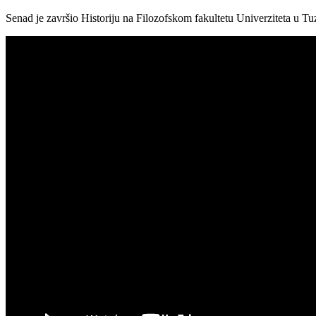
Senad je završio Historiju na Filozofskom fakultetu Univerziteta u Tuz