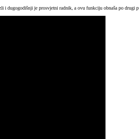
li i dugogodišnji je prosvjetni radnik, a ovu funkciju obnaša po drugi p