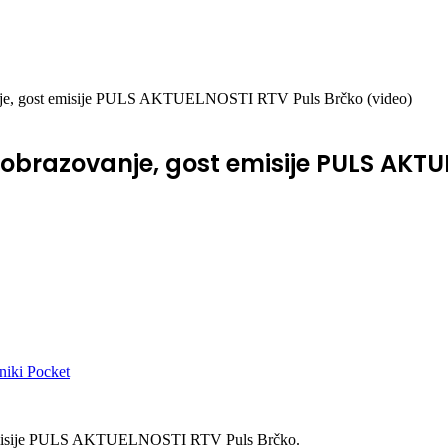
anje, gost emisije PULS AKTUELNOSTI RTV Puls Brčko (video)
 obrazovanje, gost emisije PULS AKTU
niki
Pocket
ve emisije PULS AKTUELNOSTI RTV Puls Brčko.