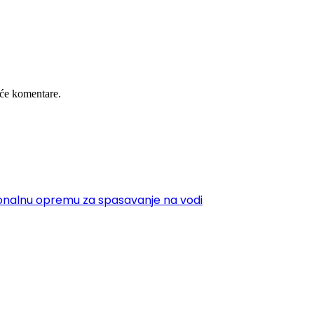
će komentare.
sionalnu opremu za spasavanje na vodi