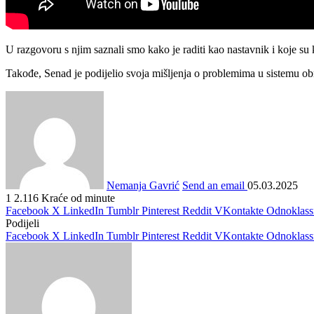
U razgovoru s njim saznali smo kako je raditi kao nastavnik i koje su 
Takođe, Senad je podijelio svoja mišljenja o problemima u sistemu ob
Nemanja Gavrić
Send an email
05.03.2025
1
2.116
Kraće od minute
Facebook
X
LinkedIn
Tumblr
Pinterest
Reddit
VKontakte
Odnoklass
Podijeli
Facebook
X
LinkedIn
Tumblr
Pinterest
Reddit
VKontakte
Odnoklass