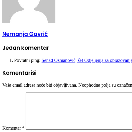
Nemanja Gavrić
Jedan komentar
Povratni ping:
Senad Osmanović, šef Odjeljenja za obrazovan
Komentariši
Vaša email adresa neće biti objavljivana.
Neophodna polja su označe
Komentar
*