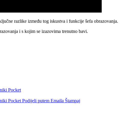
ključne razlike između tog iskustva i funkcije šefa obrazovanja.
razovanja i s kojim se izazovima trenutno bavi.
niki
Pocket
niki
Pocket
Podijeli putem Emaila
Štampaj