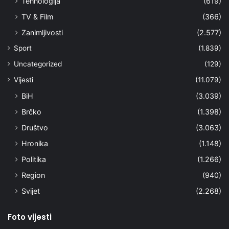
Tehnologija
(619)
TV & Film
(366)
Zanimljivosti
(2.577)
Sport
(1.839)
Uncategorized
(129)
Vijesti
(11.079)
BiH
(3.039)
Brčko
(1.398)
Društvo
(3.063)
Hronika
(1.148)
Politika
(1.266)
Region
(940)
Svijet
(2.268)
Foto vijesti