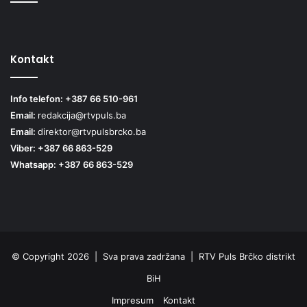
Kontakt
Info telefon: +387 66 510-961
Email:
redakcija@rtvpuls.ba
Email:
direktor@rtvpulsbrcko.ba
Viber: +387 66 863-529
Whatsapp: +387 66 863-529
© Copyright 2026 | Sva prava zadržana | RTV Puls Brčko distrikt
BiH
Impresum
Kontakt