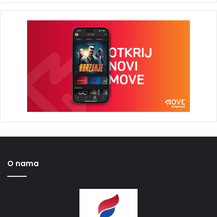
O nama