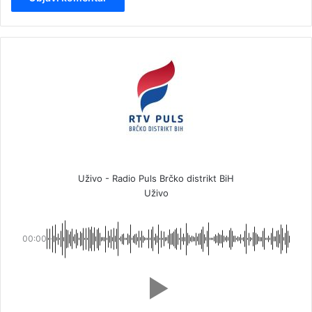
Uživo - Radio Puls Brčko distrikt BiH
Uživo
00:00