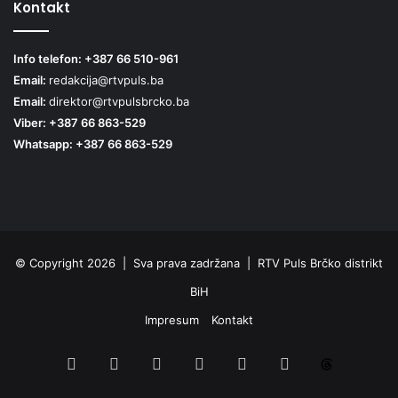
Kontakt
Info telefon: +387 66 510-961
Email:
redakcija@rtvpuls.ba
Email:
direktor@rtvpulsbrcko.ba
Viber: +387 66 863-529
Whatsapp: +387 66 863-529
© Copyright 2026 | Sva prava zadržana | RTV Puls Brčko distrikt
BiH
Impresum
Kontakt
Facebook
X
Pinterest
YouTube
Instagram
TikTok
Threa