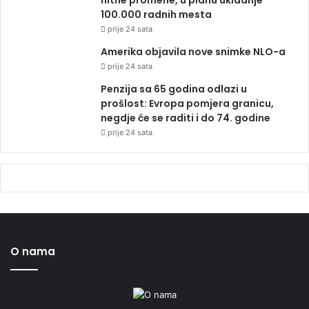
100.000 radnih mesta
prije 24 sata
Amerika objavila nove snimke NLO-a
prije 24 sata
Penzija sa 65 godina odlazi u
prošlost: Evropa pomjera granicu,
negdje će se raditi i do 74. godine
prije 24 sata
O nama