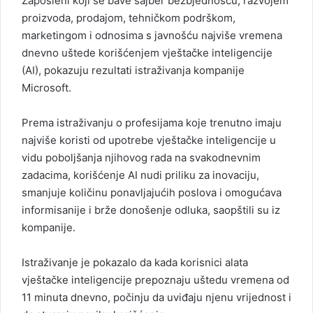
Zaposleni koji se bave sajber bezbjednošću, razvojem
proizvoda, prodajom, tehničkom podrškom,
marketingom i odnosima s javnošću najviše vremena
dnevno uštede korišćenjem vještačke inteligencije
(AI), pokazuju rezultati istraživanja kompanije
Microsoft.
Prema istraživanju o profesijama koje trenutno imaju
najviše koristi od upotrebe vještačke inteligencije u
vidu poboljšanja njihovog rada na svakodnevnim
zadacima, korišćenje AI nudi priliku za inovaciju,
smanjuje količinu ponavljajućih poslova i omogućava
informisanije i brže donošenje odluka, saopštili su iz
kompanije.
Istraživanje je pokazalo da kada korisnici alata
vještačke inteligencije prepoznaju uštedu vremena od
11 minuta dnevno, počinju da uviđaju njenu vrijednost i