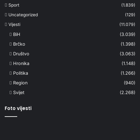
Sport
(1.839)
Uncategorized
(129)
Vijesti
(11.079)
BiH
(3.039)
Brčko
(1.398)
Društvo
(3.063)
Hronika
(1.148)
Politika
(1.266)
Region
(940)
Svijet
(2.268)
Foto vijesti