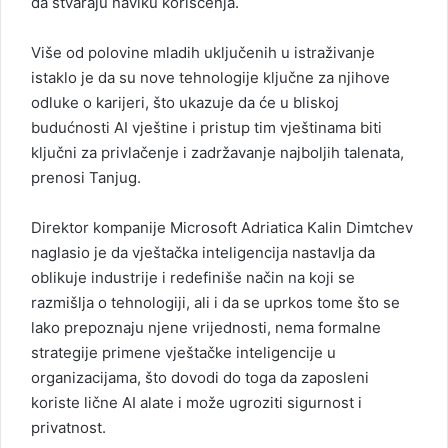
da stvaraju naviku korišćenja.
Više od polovine mladih uključenih u istraživanje
istaklo je da su nove tehnologije ključne za njihove
odluke o karijeri, što ukazuje da će u bliskoj
budućnosti AI vještine i pristup tim vještinama biti
ključni za privlačenje i zadržavanje najboljih talenata,
prenosi Tanjug.
Direktor kompanije Microsoft Adriatica Kalin Dimtchev
naglasio je da vještačka inteligencija nastavlja da
oblikuje industrije i redefiniše način na koji se
razmišlja o tehnologiji, ali i da se uprkos tome što se
lako prepoznaju njene vrijednosti, nema formalne
strategije primene vještačke inteligencije u
organizacijama, što dovodi do toga da zaposleni
koriste lične AI alate i može ugroziti sigurnost i
privatnost.