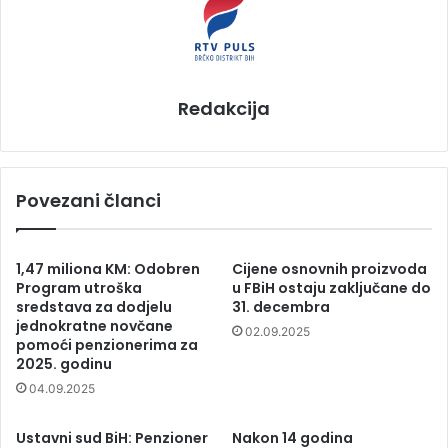
Redakcija
Povezani članci
1,47 miliona KM: Odobren
Cijene osnovnih proizvoda
Program utroška
u FBiH ostaju zaključane do
sredstava za dodjelu
31. decembra
jednokratne novčane
02.09.2025
pomoći penzionerima za
2025. godinu
04.09.2025
Ustavni sud BiH: Penzioner
Nakon 14 godina