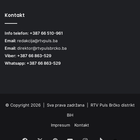
Kontakt
Info telefon: +387 66 510-961
Email:
redakcija@rtvpuls.ba
Email:
direktor@rtvpulsbrcko.ba
Viber: +387 66 863-529
Whatsapp: +387 66 863-529
© Copyright 2026 | Sva prava zadržana | RTV Puls Brčko distrikt
BiH
Impresum
Kontakt