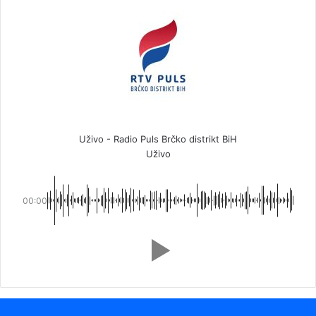
Uživo - Radio Puls Brčko distrikt BiH
Uživo
00:00