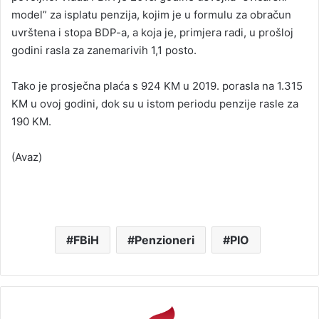
model” za isplatu penzija, kojim je u formulu za obračun
uvrštena i stopa BDP-a, a koja je, primjera radi, u prošloj
godini rasla za zanemarivih 1,1 posto.
Tako je prosječna plaća s 924 KM u 2019. porasla na 1.315
KM u ovoj godini, dok su u istom periodu penzije rasle za
190 KM.
(Avaz)
FBiH
Penzioneri
PIO