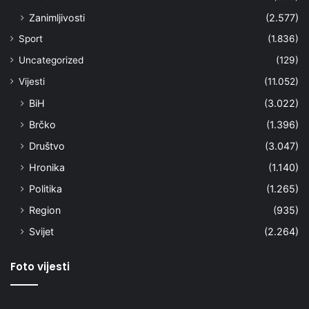
Zanimljivosti
(2.577)
Sport
(1.836)
Uncategorized
(129)
Vijesti
(11.052)
BiH
(3.022)
Brčko
(1.396)
Društvo
(3.047)
Hronika
(1.140)
Politika
(1.265)
Region
(935)
Svijet
(2.264)
Foto vijesti