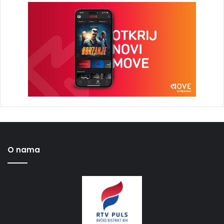
O nama