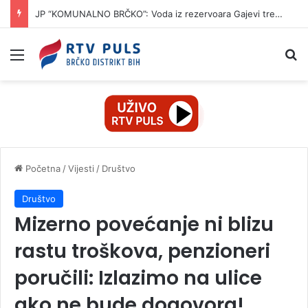
JP “KOMUNALNO BRČKO”: Voda iz rezervoara Gajevi trenutno nije za piće
Izbornik
Pr
Početna
/
Vijesti
/
Društvo
Društvo
Mizerno povećanje ni blizu
rastu troškova, penzioneri
poručili: Izlazimo na ulice
ako ne bude dogovora!