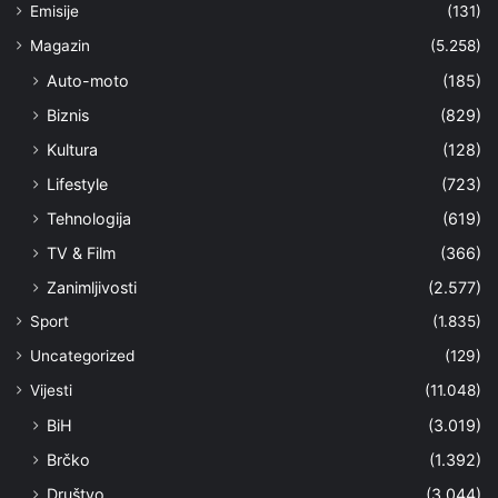
Emisije
(131)
Magazin
(5.258)
Auto-moto
(185)
Biznis
(829)
Kultura
(128)
Lifestyle
(723)
Tehnologija
(619)
TV & Film
(366)
Zanimljivosti
(2.577)
Sport
(1.835)
Uncategorized
(129)
Vijesti
(11.048)
BiH
(3.019)
Brčko
(1.392)
Društvo
(3.044)