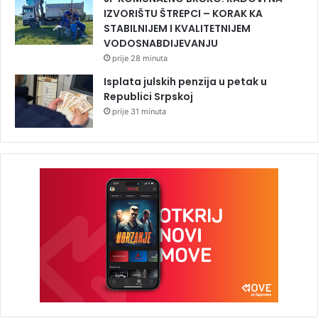
IZVORIŠTU ŠTREPCI – KORAK KA
STABILNIJEM I KVALITETNIJEM
VODOSNABDIJEVANJU
prije 28 minuta
Isplata julskih penzija u petak u
Republici Srpskoj
prije 31 minuta