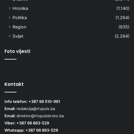
Hronika
(1.140)
Politika
(1.264)
Region
(935)
Svijet
(2.264)
Foto vijesti
Kontakt
Info telefon: +387 66 510-961
Email:
redakcija@rtvpuls.ba
Email:
direktor@rtvpulsbrcko.ba
Viber: +387 66 863-529
Whatsapp: +387 66 863-529