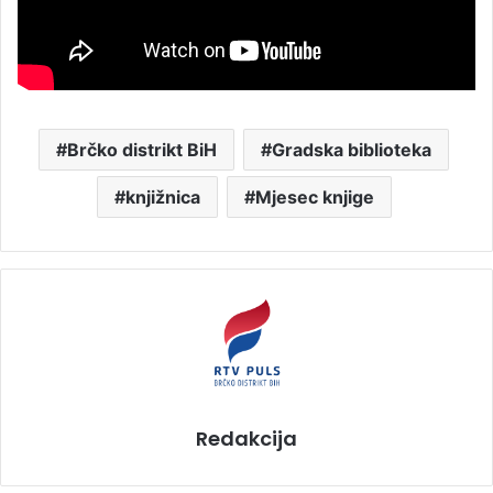
Brčko distrikt BiH
Gradska biblioteka
knjižnica
Mjesec knjige
Redakcija