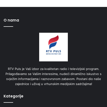
O nama
RTV Puls je Vaš izbor za kvalitetan radio i televizijski program.
Prilagođavamo se Vašim interesima, nudeći dinamično iskustvo s
svježim informacijama i raznovrsnom zabavom. Postani dio naše
zajednice i uživaj u vrhunskim medijskim sadržajima!
Kategorije