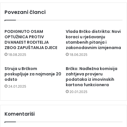
Povezani članci
PODIGNUTO OSAM
Vlada Brčko distrikta: Novi
OPTUŽNICA PROTIV
koraci u rješavanju
DVANAEST RODITELJA
stambenih pitanja i
ZBOG ZAPUŠTANJA DJECE
zakonodavnim izmjenama
18.08.2025
18.06.2025
Struja u Brčkom
Brčko: Nadležna komisija
poskupljuje za najmanje 20
zahtjeva provjeru
odsto
podataka iz imovinskih
kartona funkcionera
24.01.2025
20.01.2025
Komentariši