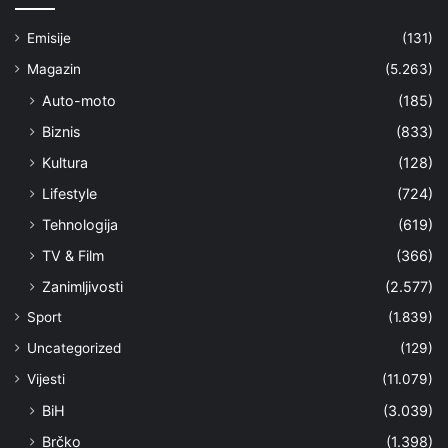
Emisije
(131)
Magazin
(5.263)
Auto-moto
(185)
Biznis
(833)
Kultura
(128)
Lifestyle
(724)
Tehnologija
(619)
TV & Film
(366)
Zanimljivosti
(2.577)
Sport
(1.839)
Uncategorized
(129)
Vijesti
(11.079)
BiH
(3.039)
Brčko
(1.398)