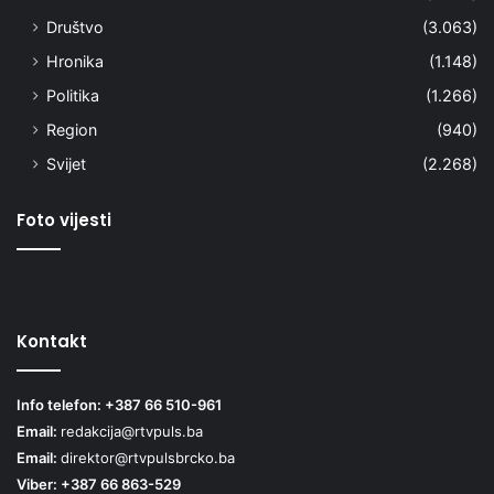
Društvo
(3.063)
Hronika
(1.148)
Politika
(1.266)
Region
(940)
Svijet
(2.268)
Foto vijesti
Kontakt
Info telefon: +387 66 510-961
Email:
redakcija@rtvpuls.ba
Email:
direktor@rtvpulsbrcko.ba
Viber: +387 66 863-529