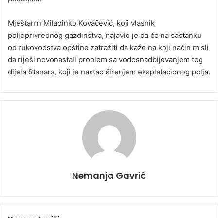
Mještanin Miladinko Kovačević, koji vlasnik
poljoprivrednog gazdinstva, najavio je da će na sastanku
od rukovodstva opštine zatražiti da kaže na koji način misli
da riješi novonastali problem sa vodosnadbijevanjem tog
dijela Stanara, koji je nastao širenjem eksplatacionog polja.
Nemanja Gavrić