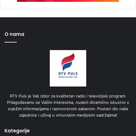
O nama
RTV Puls je Vaš izbor za kvalitetan radio i televizijski program.
Prilagođavamo se Vašim interesima, nudeći dinamično iskustvo s
svježim informacijama i raznovrsnom zabavom. Postani dio naše
zajednice i uživaj u vrhunskim medijskim sadržajima!
Kategorije