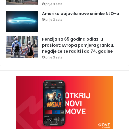
prije 3 sata
Amerika objavila nove snimke NLO-a
prije 3 sata
Penzija sa 65 godina odlazi u
prošlost: Evropa pomjera granicu,
negdje će se raditi i do 74. godine
prije 3 sata