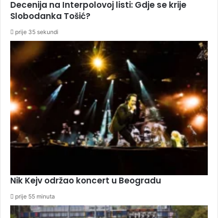
Decenija na Interpolovoj listi: Gdje se krije
Slobodanka Tošić?
prije 35 sekundi
Nik Kejv održao koncert u Beogradu
prije 55 minuta