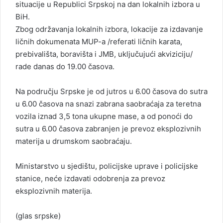
situacije u Republici Srpskoj na dan lokalnih izbora u
BiH.
Zbog održavanja lokalnih izbora, lokacije za izdavanje
ličnih dokumenata MUP-a /referati ličnih karata,
prebivališta, boravišta i JMB, uključujući akviziciju/
rade danas do 19.00 časova.
Na području Srpske je od jutros u 6.00 časova do sutra
u 6.00 časova na snazi zabrana saobraćaja za teretna
vozila iznad 3,5 tona ukupne mase, a od ponoći do
sutra u 6.00 časova zabranjen je prevoz eksplozivnih
materija u drumskom saobraćaju.
Ministarstvo u sjedištu, policijske uprave i policijske
stanice, neće izdavati odobrenja za prevoz
eksplozivnih materija.
(glas srpske)