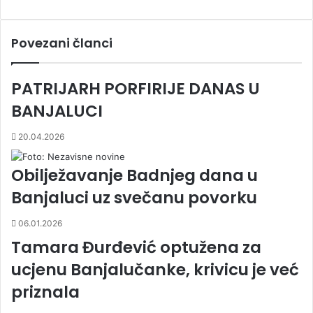
Povezani članci
PATRIJARH PORFIRIJE DANAS U
BANJALUCI
20.04.2026
Obilježavanje Badnjeg dana u
Banjaluci uz svečanu povorku
06.01.2026
Tamara Đurđević optužena za
ucjenu Banjalučanke, krivicu je već
priznala