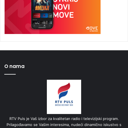
O nama
RTV Puls je Vaš izbor za kvalitetan radio i televizijski program.
Prilagođavamo se Vašim interesima, nudeći dinamično iskustvo s