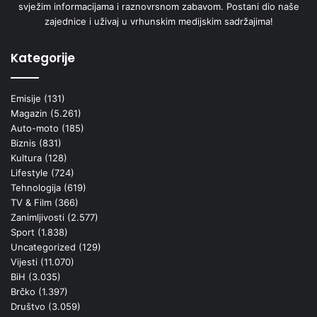
svježim informacijama i raznovrsnom zabavom. Postani dio naše
zajednice i uživaj u vrhunskim medijskim sadržajima!
Kategorije
Emisije
(131)
Magazin
(5.261)
Auto-moto
(185)
Biznis
(831)
Kultura
(128)
Lifestyle
(724)
Tehnologija
(619)
TV & Film
(366)
Zanimljivosti
(2.577)
Sport
(1.838)
Uncategorized
(129)
Vijesti
(11.070)
BiH
(3.035)
Brčko
(1.397)
Društvo
(3.059)