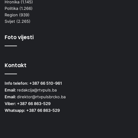
Hronika
(1.145)
Politika
(1.266)
Region
(939)
Svijet
(2.265)
Foto vijesti
Kontakt
Info telefon: +387 66 510-961
Email:
redakcija@rtvpuls.ba
Email:
direktor@rtvpulsbrcko.ba
Viber: +387 66 863-529
Whatsapp: +387 66 863-529