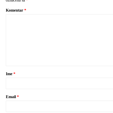
označena sa
*
Komentar
*
Ime
*
Email
*