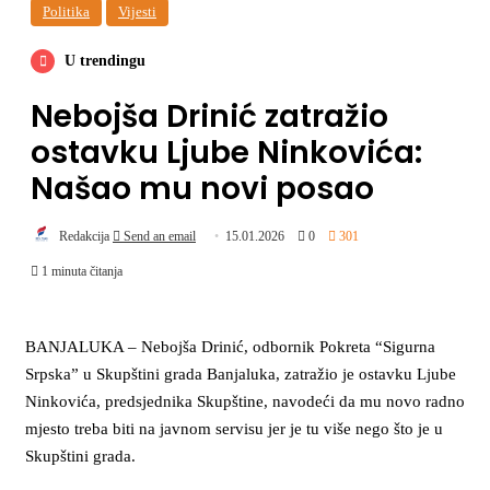
Politika
Vijesti
U trendingu
Nebojša Drinić zatražio
ostavku Ljube Ninkovića:
Našao mu novi posao
Redakcija
Send an email
15.01.2026
0
301
1 minuta čitanja
BANJALUKA – Nebojša Drinić, odbornik Pokreta “Sigurna
Srpska” u Skupštini grada Banjaluka, zatražio je ostavku Ljube
Ninkovića, predsjednika Skupštine, navodeći da mu novo radno
mjesto treba biti na javnom servisu jer je tu više nego što je u
Skupštini grada.