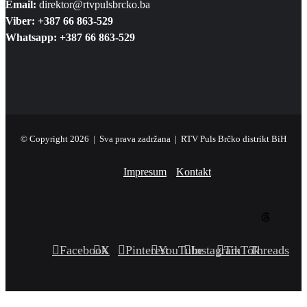
Email:
direktor@rtvpulsbrcko.ba
Viber: +387 66 863-529
Whatsapp: +387 66 863-529
© Copyright 2026 | Sva prava zadržana | RTV Puls Brčko distrikt BiH
Impresum
Kontakt
Facebook
X
Pinterest
YouTube
Instagram
TikTok
Threads