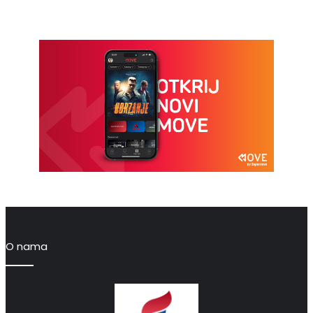
O nama