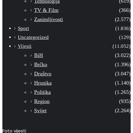
Tehnologija
(619)
TV & Film
(366)
Zanimljivosti
(2.577)
Sport
(1.836)
Uncategorized
(129)
Vijesti
(11.052)
BiH
(3.022)
Brčko
(1.396)
Društvo
(3.047)
Hronika
(1.140)
Politika
(1.265)
Region
(935)
Svijet
(2.264)
Foto vijesti