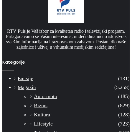
RTV Puls je Vaš izbor za kvalitetan radio i televizijski program.
Prilagođavamo se Vašim interesima, nudeći dinamično iskustvo s
svježim informacijama i raznovrsnom zabavom. Postani dio naše
zajednice i uživaj u vrhunskim medijskim sadržajima!
Kategorije
Emisije
(131)
Magazin
(5.258)
Auto-moto
(185)
Biznis
(829)
Kultura
(128)
Lifestyle
(723)