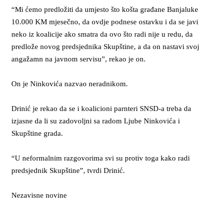
“Mi ćemo predložiti da umjesto što košta građane Banjaluke
10.000 KM mjesečno, da ovdje podnese ostavku i da se javi
neko iz koalicije ako smatra da ovo što radi nije u redu, da
predlože novog predsjednika Skupštine, a da on nastavi svoj
angažamn na javnom servisu”, rekao je on.
On je Ninkovića nazvao neradnikom.
Drinić je rekao da se i koalicioni parnteri SNSD-a treba da
izjasne da li su zadovoljni sa radom Ljube Ninkovića i
Skupštine grada.
“U neformalnim razgovorima svi su protiv toga kako radi
predsjednik Skupštine”, tvrdi Drinić.
Nezavisne novine