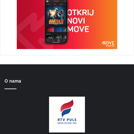
O nama