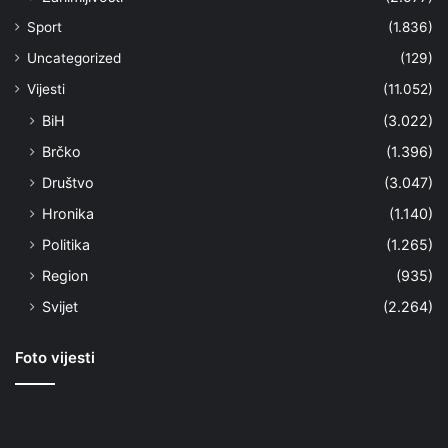
Sport
(1.836)
Uncategorized
(129)
Vijesti
(11.052)
BiH
(3.022)
Brčko
(1.396)
Društvo
(3.047)
Hronika
(1.140)
Politika
(1.265)
Region
(935)
Svijet
(2.264)
Foto vijesti