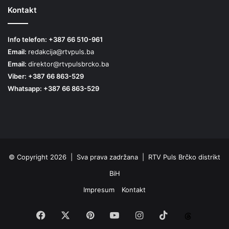
Kontakt
Info telefon: +387 66 510-961
Email:
redakcija@rtvpuls.ba
Email:
direktor@rtvpulsbrcko.ba
Viber: +387 66 863-529
Whatsapp: +387 66 863-529
© Copyright 2026 | Sva prava zadržana | RTV Puls Brčko distrikt
BiH
Impresum
Kontakt
Facebook
X
Pinterest
YouTube
Instagram
TikTok
Threa