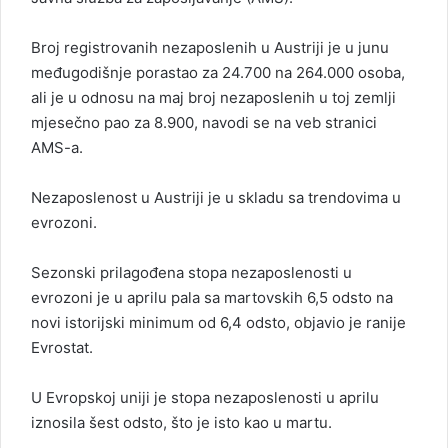
Broj registrovanih nezaposlenih u Austriji je u junu
međugodišnje porastao za 24.700 na 264.000 osoba,
ali je u odnosu na maj broj nezaposlenih u toj zemlji
mjesečno pao za 8.900, navodi se na veb stranici
AMS-a.
Nezaposlenost u Austriji je u skladu sa trendovima u
evrozoni.
Sezonski prilagođena stopa nezaposlenosti u
evrozoni je u aprilu pala sa martovskih 6,5 odsto na
novi istorijski minimum od 6,4 odsto, objavio je ranije
Evrostat.
U Evropskoj uniji je stopa nezaposlenosti u aprilu
iznosila šest odsto, što je isto kao u martu.