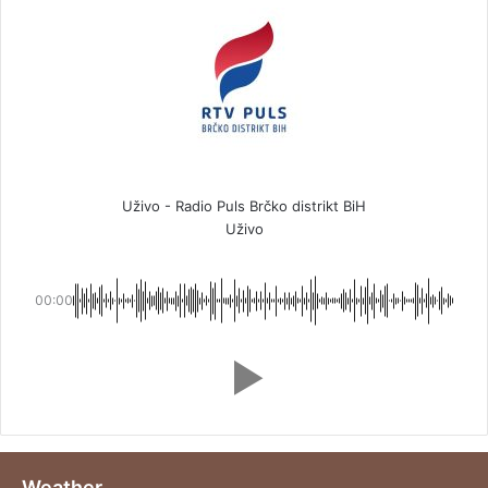
Uživo - Radio Puls Brčko distrikt BiH
Uživo
00:00
Weather