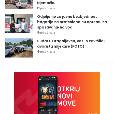
Njemačku
prije 3 sata
Odjeljenje za javnu bezbjednost
bogatije za profesionalnu opremu za
spasavanje na vodi
prije 3 sata
Sudar u Dragaljevcu, vozilo završilo u
dvorištu mljekare (FOTO)
prije 4 sata