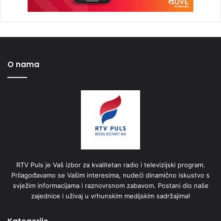
O nama
RTV Puls je Vaš izbor za kvalitetan radio i televizijski program.
Prilagođavamo se Vašim interesima, nudeći dinamično iskustvo s
svježim informacijama i raznovrsnom zabavom. Postani dio naše
zajednice i uživaj u vrhunskim medijskim sadržajima!