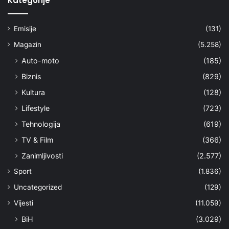
Kategorije
Emisije
(131)
Magazin
(5.258)
Auto-moto
(185)
Biznis
(829)
Kultura
(128)
Lifestyle
(723)
Tehnologija
(619)
TV & Film
(366)
Zanimljivosti
(2.577)
Sport
(1.836)
Uncategorized
(129)
Vijesti
(11.059)
BiH
(3.029)