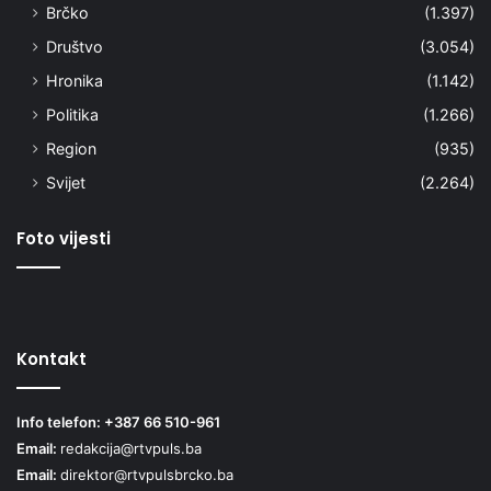
Brčko
(1.397)
Društvo
(3.054)
Hronika
(1.142)
Politika
(1.266)
Region
(935)
Svijet
(2.264)
Foto vijesti
Kontakt
Info telefon: +387 66 510-961
Email:
redakcija@rtvpuls.ba
Email:
direktor@rtvpulsbrcko.ba