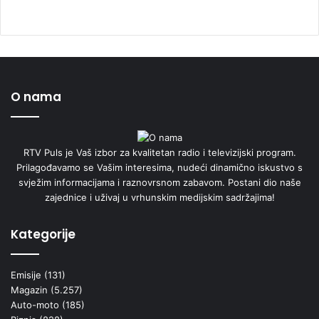
O nama
RTV Puls je Vaš izbor za kvalitetan radio i televizijski program.
Prilagođavamo se Vašim interesima, nudeći dinamično iskustvo s
svježim informacijama i raznovrsnom zabavom. Postani dio naše
zajednice i uživaj u vrhunskim medijskim sadržajima!
Kategorije
Emisije
(131)
Magazin
(5.257)
Auto-moto
(185)