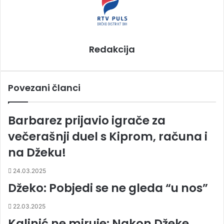
Redakcija
Povezani članci
Barbarez prijavio igrače za
večerašnji duel s Kiprom, računa i
na Džeku!
24.03.2025
Džeko: Pobjedi se ne gleda “u nos”
22.03.2025
Kalinić ne miruje: Nakon Džeke