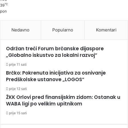
℃
39
pon
Nedavno
Popularno
Komentari
Održan treći Forum brčanske dijaspore
„Globalno iskustvo za lokalni razvoj“
prije 11 sati
Brčko: Pokrenuta inicijativa za osnivanje
Predškolske ustanove „LOGOS“
prije 12 sati
ŽKK Orlovi pred finansijskim zidom: Ostanak u
WABA ligi po velikim upitnikom
prije 15 sati