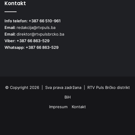
Kontakt
Info telefon: +387 66 510-961
Email:
redakcija@rtvpuls.ba
Email:
direktor@rtvpulsbrcko.ba
Viber: +387 66 863-529
Whatsapp: +387 66 863-529
© Copyright 2026 | Sva prava zadržana | RTV Puls Brčko distrikt
BiH
Impresum
Kontakt
Facebook
X
Pinterest
YouTube
Instagram
TikTok
Threa