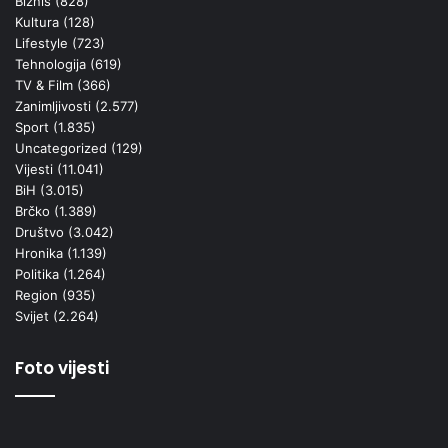
Biznis
(828)
Kultura
(128)
Lifestyle
(723)
Tehnologija
(619)
TV & Film
(366)
Zanimljivosti
(2.577)
Sport
(1.835)
Uncategorized
(129)
Vijesti
(11.041)
BiH
(3.015)
Brčko
(1.389)
Društvo
(3.042)
Hronika
(1.139)
Politika
(1.264)
Region
(935)
Svijet
(2.264)
Foto vijesti