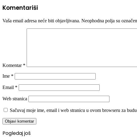
Komentariši
Vaša email adresa neće biti objavljivana.
Neophodna polja su označe
Komentar
*
Ime
*
Email
*
Web stranica
Sačuvaj moje ime, email i web stranicu u ovom browseru za budu
Pogledaj još