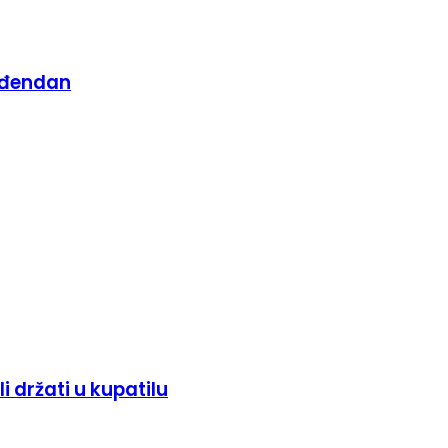
rođendan
 držati u kupatilu