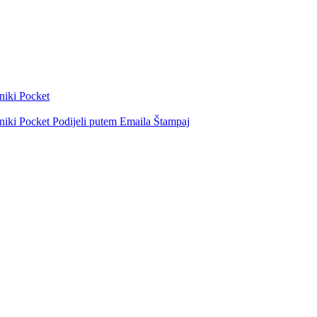
niki
Pocket
niki
Pocket
Podijeli putem Emaila
Štampaj