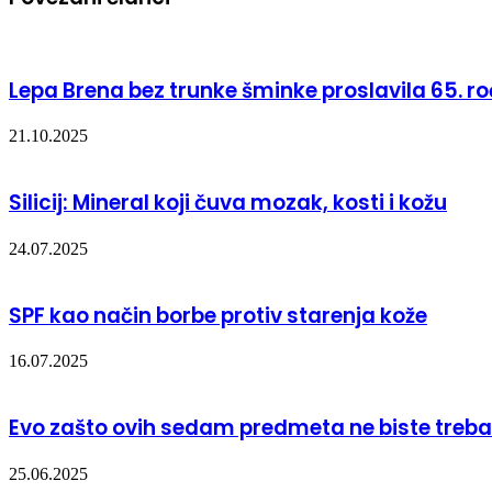
Lepa Brena bez trunke šminke proslavila 65. 
21.10.2025
Silicij: Mineral koji čuva mozak, kosti i kožu
24.07.2025
SPF kao način borbe protiv starenja kože
16.07.2025
Evo zašto ovih sedam predmeta ne biste trebali
25.06.2025