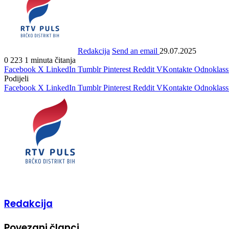
Redakcija
Send an email
29.07.2025
0
223
1 minuta čitanja
Facebook
X
LinkedIn
Tumblr
Pinterest
Reddit
VKontakte
Odnoklass
Podijeli
Facebook
X
LinkedIn
Tumblr
Pinterest
Reddit
VKontakte
Odnoklass
Redakcija
Povezani članci