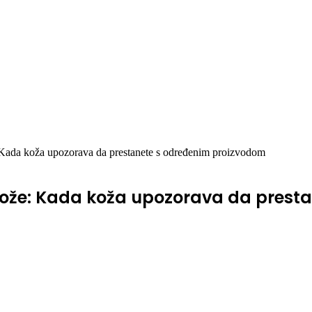
e: Kada koža upozorava da prestanete s određenim proizvodom
je kože: Kada koža upozorava da pres