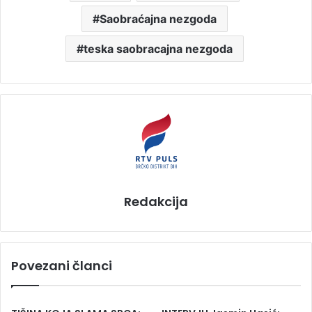
Saobraćajna nezgoda
teska saobracajna nezgoda
Redakcija
Povezani članci