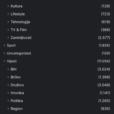
Kultura
(128)
Lifestyle
(723)
Tehnologija
(619)
TV & Film
(366)
Zanimljivosti
(2.577)
Sport
(1.836)
Uncategorized
(129)
Vijesti
(11.054)
BiH
(3.024)
Brčko
(1.396)
Društvo
(3.049)
Hronika
(1.141)
Politika
(1.265)
Region
(935)