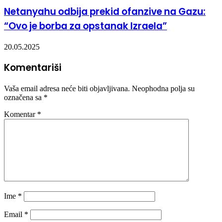
Netanyahu odbija prekid ofanzive na Gazu:
“Ovo je borba za opstanak Izraela”
20.05.2025
Komentariši
Vaša email adresa neće biti objavljivana.
Neophodna polja su
označena sa
*
Komentar
*
Ime
*
Email
*