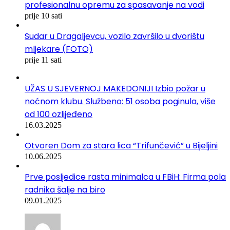
profesionalnu opremu za spasavanje na vodi
prije 10 sati
Sudar u Dragaljevcu, vozilo završilo u dvorištu
mljekare (FOTO)
prije 11 sati
UŽAS U SJEVERNOJ MAKEDONIJI Izbio požar u
noćnom klubu. Službeno: 51 osoba poginula, više
od 100 ozlijeđeno
16.03.2025
Otvoren Dom za stara lica “Trifunčević” u Bijeljini
10.06.2025
Prve posljedice rasta minimalca u FBiH: Firma pola
radnika šalje na biro
09.01.2025