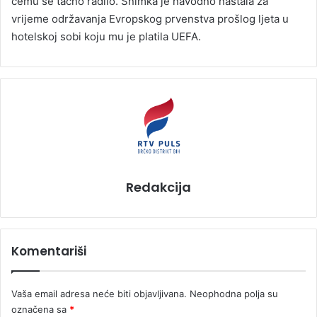
čemu se tačno radilo. Snimka je navodno nastala za
vrijeme održavanja Evropskog prvenstva prošlog ljeta u
hotelskoj sobi koju mu je platila UEFA.
Redakcija
Komentariši
Vaša email adresa neće biti objavljivana.
Neophodna polja su
označena sa
*