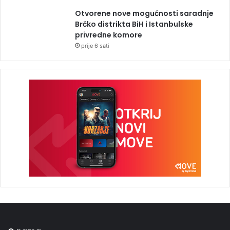
Otvorene nove mogućnosti saradnje
Brčko distrikta BiH i Istanbulske
privredne komore
prije 6 sati