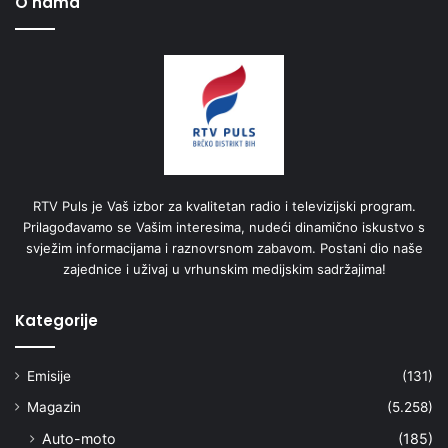
O nama
RTV Puls je Vaš izbor za kvalitetan radio i televizijski program.
Prilagođavamo se Vašim interesima, nudeći dinamično iskustvo s
svježim informacijama i raznovrsnom zabavom. Postani dio naše
zajednice i uživaj u vrhunskim medijskim sadržajima!
Kategorije
Emisije
(131)
Magazin
(5.258)
Auto-moto
(185)