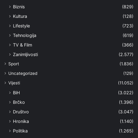
Biznis
(829)
Kultura
(128)
Lifestyle
(723)
Tehnologija
(619)
TV & Film
(366)
Zanimljivosti
(2.577)
Sport
(1.836)
Uncategorized
(129)
Vijesti
(11.052)
BiH
(3.022)
Brčko
(1.396)
Društvo
(3.047)
Hronika
(1.140)
Politika
(1.265)