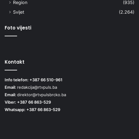
Region
(935)
Svijet
(2.264)
Foto vijesti
Kontakt
Info telefon: +387 66 510-961
Email:
redakcija@rtvpuls.ba
Email:
direktor@rtvpulsbrcko.ba
Viber: +387 66 863-529
Whatsapp: +387 66 863-529