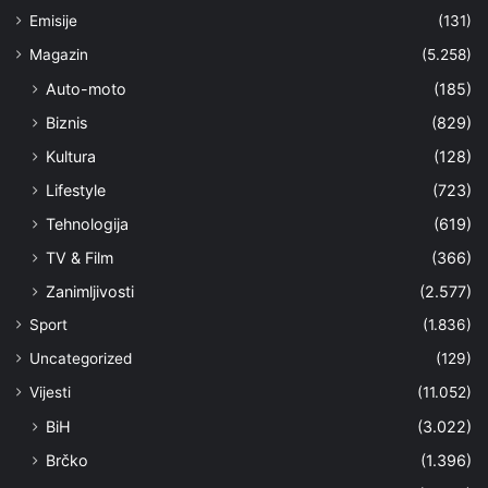
Emisije
(131)
Magazin
(5.258)
Auto-moto
(185)
Biznis
(829)
Kultura
(128)
Lifestyle
(723)
Tehnologija
(619)
TV & Film
(366)
Zanimljivosti
(2.577)
Sport
(1.836)
Uncategorized
(129)
Vijesti
(11.052)
BiH
(3.022)
Brčko
(1.396)