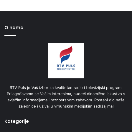
O nama
RTV Puls je Vaš izbor za kvalitetan radio i televizijski program.
Prilagođavamo se Vašim interesima, nudeći dinamično iskustvo s
svježim informacijama i raznovrsnom zabavom. Postani dio naše
zajednice i uživaj u vrhunskim medijskim sadržajima!
Kategorije