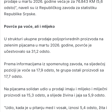
prodaje u martu 2026. godine veća je za 76.843 KM (5,6
odsto)”, naveli su iz Republičkog zavoda za statistiku
Republike Srpske.
Povrće pa voće, ali i mlijeko
U strukturi ukupne prodaje poljoprivrednih proizvoda na
zelenim pijacama u martu 2026. godine, povrće je
učestvovalo sa 31,2 odsto.
Prema informacijama iz spomenutog zavoda, na sljedećoj
poziciji je voće sa 17,9 odsto, te grupa ostali proizvodi sa
17,7 odsto.
Na pijacama solidan udio u prodaji imaju i mlijeko i mliječni
proizvodi sa 15,3 odsto, a slijede živina i jaja sa 5,9 odsto.
“Udio, kada je u pitanju med i vosak, iznosi 5,4 odsto, žita i