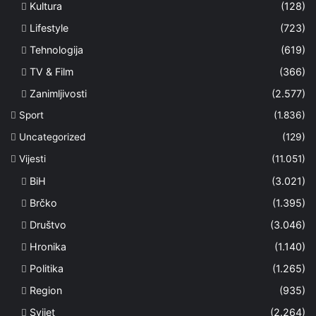
Kultura
(128)
Lifestyle
(723)
Tehnologija
(619)
TV & Film
(366)
Zanimljivosti
(2.577)
Sport
(1.836)
Uncategorized
(129)
Vijesti
(11.051)
BiH
(3.021)
Brčko
(1.395)
Društvo
(3.046)
Hronika
(1.140)
Politika
(1.265)
Region
(935)
Svijet
(2.264)