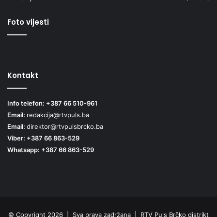
Foto vijesti
Kontakt
Info telefon: +387 66 510-961
Email:
redakcija@rtvpuls.ba
Email:
direktor@rtvpulsbrcko.ba
Viber: +387 66 863-529
Whatsapp: +387 66 863-529
© Copyright 2026 | Sva prava zadržana | RTV Puls Brčko distrikt