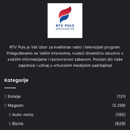
RTV Puls je Vaš izbor za kvalitetan radio i televizijski program.
Prilagođavamo se Vašim interesima, nudeći dinamično iskustvo s
svježim informacijama i raznovrsnom zabavom. Postani dio naše
zajednice i uživaj u vrhunskim medijskim sadržajima!
Kategorije
Emisije
(131)
Magazin
(5.258)
Auto-moto
(185)
Biznis
(829)