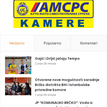
Nedavno
Popularno
Komentari
Gajić i Drljić jačaju Tempo
prije 28 minuta
Otvorene nove mogućnosti saradnje
Brčko distrikta BiH i Istanbulske
privredne komore
prije 59 minuta
JP “KOMUNALNO BRČKO”: Voda iz