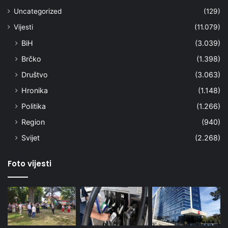
Uncategorized
(129)
Vijesti
(11.079)
BiH
(3.039)
Brčko
(1.398)
Društvo
(3.063)
Hronika
(1.148)
Politika
(1.266)
Region
(940)
Svijet
(2.268)
Foto vijesti