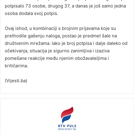
potpisalo 73 osobe, drugog 37, a danas je još samo jedna
osoba dodala svoj potpis.
Ovaj ishod, u kombinaciji s brojnim prijavama koje su
prethodile gašenju naloga, postao je predmet šale na
društvenim mrežama. Iako je broj potpisa i dalje daleko od
očekivanja, situacija je sigurno zanimljiva i izaziva
pomešane reakcije među njenim obožavateljima i
kritičarima.
(Vijesti.ba)