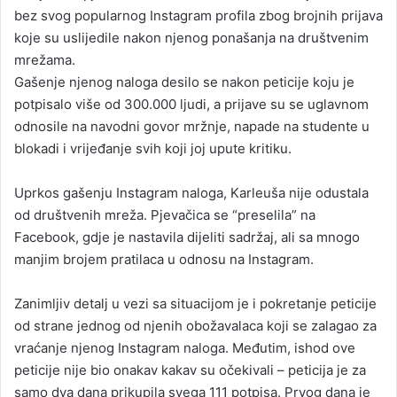
bez svog popularnog Instagram profila zbog brojnih prijava
koje su uslijedile nakon njenog ponašanja na društvenim
mrežama.
Gašenje njenog naloga desilo se nakon peticije koju je
potpisalo više od 300.000 ljudi, a prijave su se uglavnom
odnosile na navodni govor mržnje, napade na studente u
blokadi i vrijeđanje svih koji joj upute kritiku.
Uprkos gašenju Instagram naloga, Karleuša nije odustala
od društvenih mreža. Pjevačica se “preselila” na
Facebook, gdje je nastavila dijeliti sadržaj, ali sa mnogo
manjim brojem pratilaca u odnosu na Instagram.
Zanimljiv detalj u vezi sa situacijom je i pokretanje peticije
od strane jednog od njenih obožavalaca koji se zalagao za
vraćanje njenog Instagram naloga. Međutim, ishod ove
peticije nije bio onakav kakav su očekivali – peticija je za
samo dva dana prikupila svega 111 potpisa. Prvog dana je