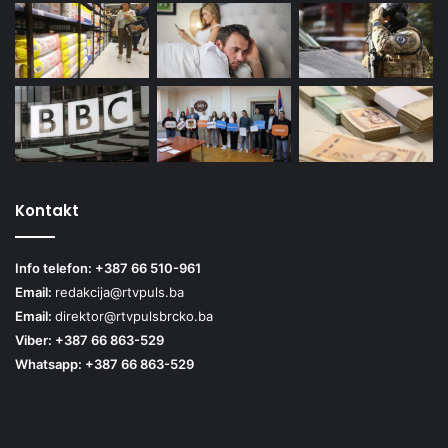
Kontakt
Info telefon: +387 66 510-961
Email:
redakcija@rtvpuls.ba
Email:
direktor@rtvpulsbrcko.ba
Viber: +387 66 863-529
Whatsapp: +387 66 863-529