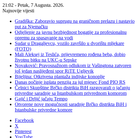
21:02 - Petak, 7 Augusta. 2026.
Najnovije vijesti
Gradiška: Zaboravio suprugu na graničnom prelazu i nastavio
put za Njemačku
Odjeljenje za javnu bezbjednost bogatije za profesionalnu
opremu za spasavanje na vodi
Sudar u Dragaljevcu, vozilo završilo u dvorištu mljekare
(FOTO)
Mali Aleksej iz Teslića, prijevremeno rođena beba, dobio
životnu bitku na UKC-u Srpske
Novaković: Pravosnažnom odlukom iz Vašingtona zatvoren
još jedan naslijeđeni spor RiTE Ugljevik
Bijeljina: Otkrivena plantaža indijske konoplje
Danas počinje isplata penzija za jul mjesec Fond PIO RS
Čelnici Skupštine Brčko distrikta BiH razgovarali o jačanju
privredne saradnje sa Istanbulskom privrednom komorom
Gajić i Drljić jačaju Tempo
Otvorene nove mogućnosti saradnje Brčko distrikta BiH i
Istanbulske privredne komore
Facebook
X
Pinterest
YouTube