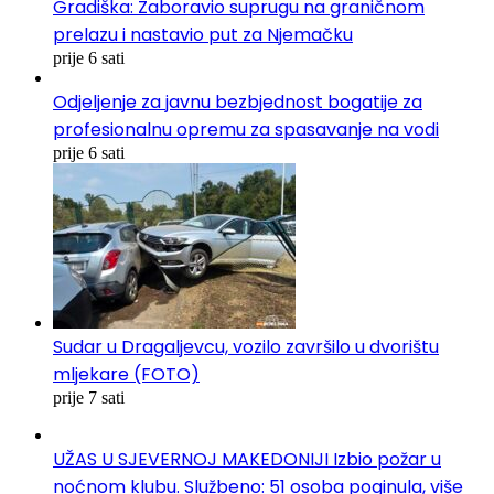
Gradiška: Zaboravio suprugu na graničnom
prelazu i nastavio put za Njemačku
prije 6 sati
Odjeljenje za javnu bezbjednost bogatije za
profesionalnu opremu za spasavanje na vodi
prije 6 sati
Sudar u Dragaljevcu, vozilo završilo u dvorištu
mljekare (FOTO)
prije 7 sati
UŽAS U SJEVERNOJ MAKEDONIJI Izbio požar u
noćnom klubu. Službeno: 51 osoba poginula, više