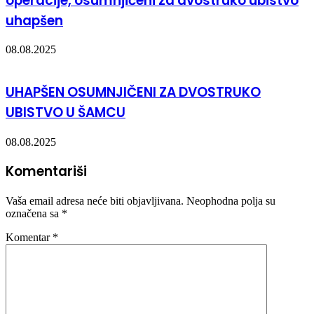
operacije, osumnjičeni za dvostruko ubistvo
uhapšen
08.08.2025
UHAPŠEN OSUMNJIČENI ZA DVOSTRUKO
UBISTVO U ŠAMCU
08.08.2025
Komentariši
Vaša email adresa neće biti objavljivana.
Neophodna polja su
označena sa
*
Komentar
*