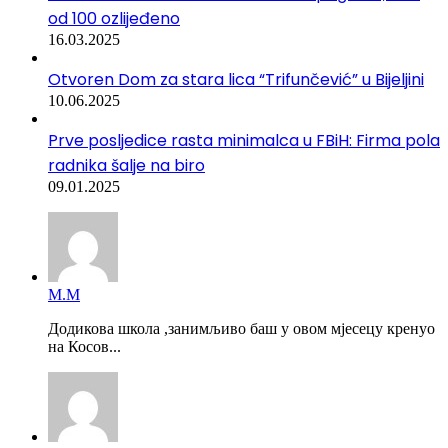
od 100 ozlijeđeno
16.03.2025
Otvoren Dom za stara lica “Trifunčević” u Bijeljini
10.06.2025
Prve posljedice rasta minimalca u FBiH: Firma pola
radnika šalje na biro
09.01.2025
М.М
Додикова школа ,занимљиво баш у овом мјесецу кренуо
на Косов...