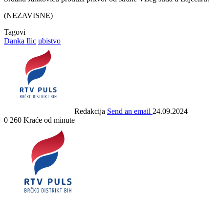
(NEZAVISNE)
Tagovi
Danka Ilic
ubistvo
Redakcija
Send an email
24.09.2024
0
260
Kraće od minute