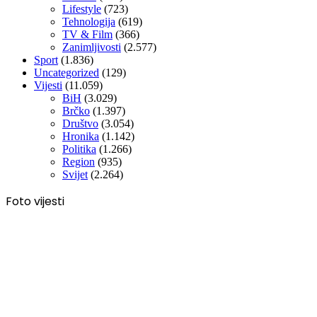
Lifestyle
(723)
Tehnologija
(619)
TV & Film
(366)
Zanimljivosti
(2.577)
Sport
(1.836)
Uncategorized
(129)
Vijesti
(11.059)
BiH
(3.029)
Brčko
(1.397)
Društvo
(3.054)
Hronika
(1.142)
Politika
(1.266)
Region
(935)
Svijet
(2.264)
Foto vijesti