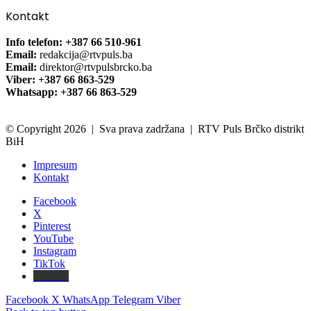
Kontakt
Info telefon: +387 66 510-961
Email:
redakcija@rtvpuls.ba
Email:
direktor@rtvpulsbrcko.ba
Viber: +387 66 863-529
Whatsapp: +387 66 863-529
© Copyright 2026 | Sva prava zadržana | RTV Puls Brčko distrikt
BiH
Impresum
Kontakt
Facebook
X
Pinterest
YouTube
Instagram
TikTok
Threads
Facebook
X
WhatsApp
Telegram
Viber