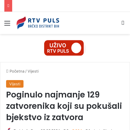
Izbornik
Pr
Početna
/
Vijesti
Vijesti
Poginulo najmanje 129
zatvorenika koji su pokušali
bjekstvo iz zatvora