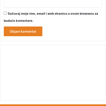
Sačuvaj moje ime, email i web stranicu u ovom browseru za
buduće komentare.
00:00