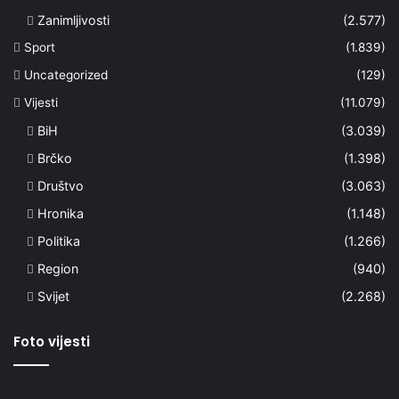
Zanimljivosti
(2.577)
Sport
(1.839)
Uncategorized
(129)
Vijesti
(11.079)
BiH
(3.039)
Brčko
(1.398)
Društvo
(3.063)
Hronika
(1.148)
Politika
(1.266)
Region
(940)
Svijet
(2.268)
Foto vijesti