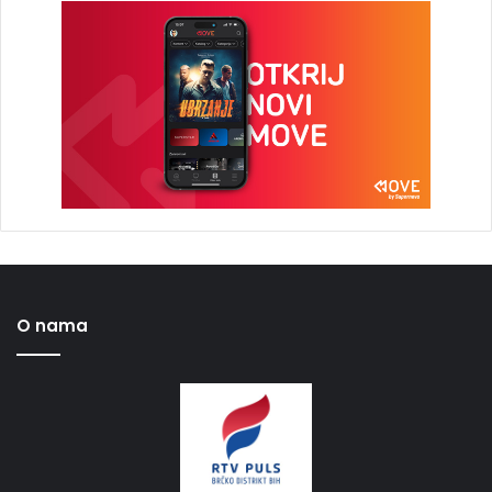
O nama