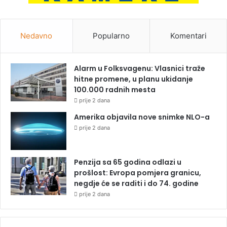
Nedavno
Popularno
Komentari
Alarm u Folksvagenu: Vlasnici traže
hitne promene, u planu ukidanje
100.000 radnih mesta
prije 2 dana
Amerika objavila nove snimke NLO-a
prije 2 dana
Penzija sa 65 godina odlazi u
prošlost: Evropa pomjera granicu,
negdje će se raditi i do 74. godine
prije 2 dana