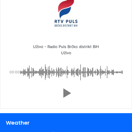
Uživo - Radio Puls Brčko distrikt BiH
Uživo
00:00
Weather