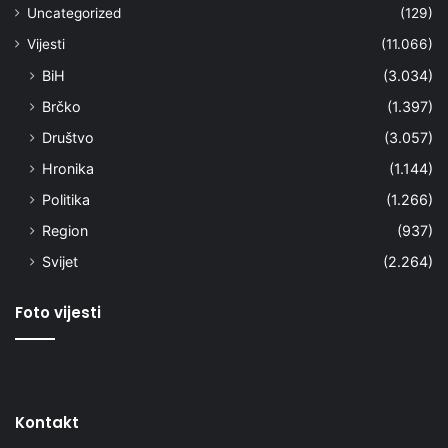
Uncategorized
(129)
Vijesti
(11.066)
BiH
(3.034)
Brčko
(1.397)
Društvo
(3.057)
Hronika
(1.144)
Politika
(1.266)
Region
(937)
Svijet
(2.264)
Foto vijesti
Kontakt