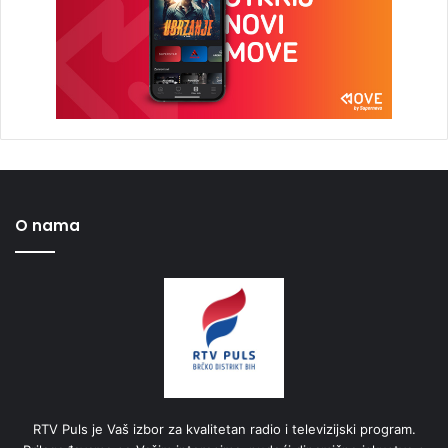
O nama
RTV Puls je Vaš izbor za kvalitetan radio i televizijski program.