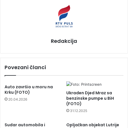
Redakcija
Povezani članci
Auto završio u moru na
Krku (FOTO)
Ukraden Djed Mraz sa
benzinske pumpe u BiH
20.04.2026
(FOTO)
31.12.2025
Sudar automobila i
Opljačkan objekat Lutrije