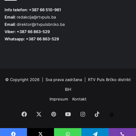
Info telefon: +387 66 510-961
Email:
redakcija@rtvpuls.ba
Email:
direktor@rtvpulsbrcko.ba
Viber: +387 66 863-529
Whatsapp: +387 66 863-529
© Copyright 2026 | Sva prava zadržana | RTV Puls Brčko distrikt
BiH
Impresum
Kontakt
Facebook
X
Pinterest
YouTube
Instagram
TikTok
Threa