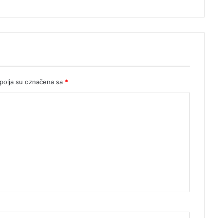
olja su označena sa
*