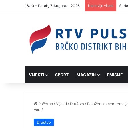
16:10 - Petak, 7 Augusta. 2026.
Najnovije vijesti
VIJESTI
SPORT
MAGAZIN
EMISIJE
Početna
/
Vijesti
/
Društvo
/
Položen kamen temeljac
Varoš
Društvo