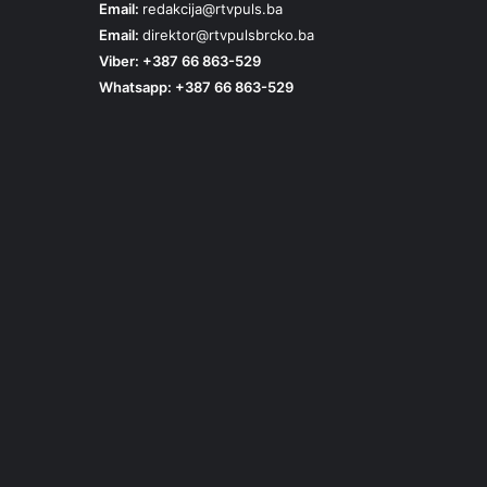
Email:
redakcija@rtvpuls.ba
Email:
direktor@rtvpulsbrcko.ba
Viber: +387 66 863-529
Whatsapp: +387 66 863-529