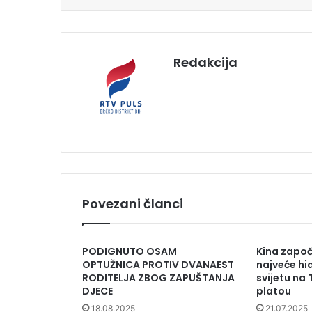
Redakcija
Povezani članci
PODIGNUTO OSAM
Kina započ
OPTUŽNICA PROTIV DVANAEST
najveće hi
RODITELJA ZBOG ZAPUŠTANJA
svijetu na
DJECE
platou
18.08.2025
21.07.2025