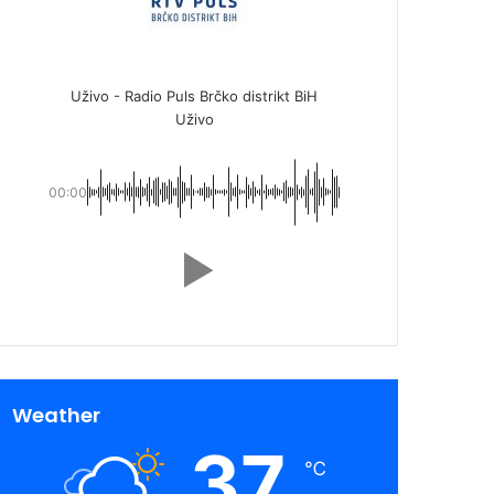
Uživo - Radio Puls Brčko distrikt BiH
Uživo
00:00
Weather
37
℃