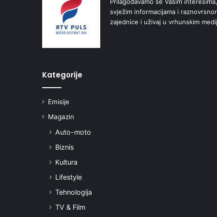
Prilagođavamo se Vašim interesima,
svježim informacijama i raznovrsn
zajednice i uživaj u vrhunskim medi
Kategorije
Emisije
Magazin
Auto-moto
Biznis
Kultura
Lifestyle
Tehnologija
TV & Film