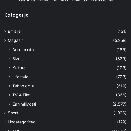
Kategorije
Emisije
(131)
Magazin
(5.258)
Auto-moto
(185)
Biznis
(829)
Kultura
(128)
Lifestyle
(723)
Tehnologija
(619)
TV & Film
(366)
Zanimljivosti
(2.577)
Sport
(1.836)
Uncategorized
(129)
Vijesti
(11.052)