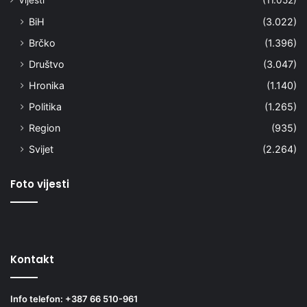
BiH
(3.022)
Brčko
(1.396)
Društvo
(3.047)
Hronika
(1.140)
Politika
(1.265)
Region
(935)
Svijet
(2.264)
Foto vijesti
Kontakt
Info telefon: +387 66 510-961