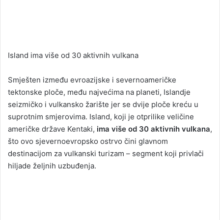
Island ima više od 30 aktivnih vulkana
Smješten između evroazijske i severnoameričke
tektonske ploče, među najvećima na planeti, Islandje
seizmičko i vulkansko žarište jer se dvije ploče kreću u
suprotnim smjerovima. Island, koji je otprilike veličine
američke države Kentaki,
ima više od 30 aktivnih vulkana
,
što ovo sjevernoevropsko ostrvo čini glavnom
destinacijom za vulkanski turizam – segment koji privlači
hiljade željnih uzbuđenja.