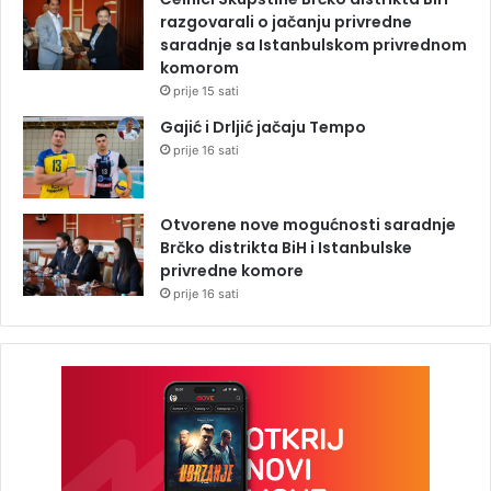
razgovarali o jačanju privredne
saradnje sa Istanbulskom privrednom
komorom
prije 15 sati
Gajić i Drljić jačaju Tempo
prije 16 sati
Otvorene nove mogućnosti saradnje
Brčko distrikta BiH i Istanbulske
privredne komore
prije 16 sati