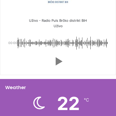
Uživo - Radio Puls Brčko distrikt BiH
Uživo
00:00
Weather
22
℃