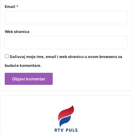
Email
*
Web stranica
Sačuvaj moje ime, email i web stranicu u ovom browseru za
buduće komentare.