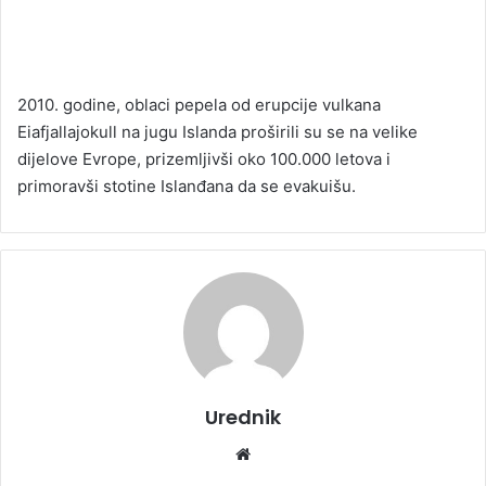
2010. godine, oblaci pepela od erupcije vulkana
Eiafjallajokull na jugu Islanda proširili su se na velike
dijelove Evrope, prizemljivši oko 100.000 letova i
primoravši stotine Islanđana da se evakuišu.
Urednik
We
bsi