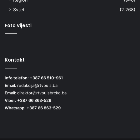
Svijet
(2.268)
Foto vijesti
Kontakt
Info telefon: +387 66 510-961
Email:
redakcija@rtvpuls.ba
Email:
direktor@rtvpulsbrcko.ba
Viber: +387 66 863-529
Whatsapp: +387 66 863-529