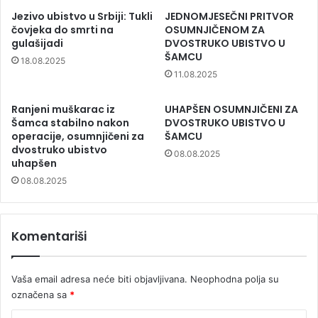
Jezivo ubistvo u Srbiji: Tukli
JEDNOMJESEČNI PRITVOR
čovjeka do smrti na
OSUMNJIČENOM ZA
gulašijadi
DVOSTRUKO UBISTVO U
ŠAMCU
18.08.2025
11.08.2025
Ranjeni muškarac iz
UHAPŠEN OSUMNJIČENI ZA
Šamca stabilno nakon
DVOSTRUKO UBISTVO U
operacije, osumnjičeni za
ŠAMCU
dvostruko ubistvo
08.08.2025
uhapšen
08.08.2025
Komentariši
Vaša email adresa neće biti objavljivana.
Neophodna polja su
označena sa
*