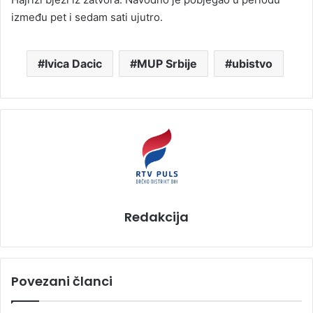
između pet i sedam sati ujutro.
Ivica Dacic
MUP Srbije
ubistvo
Redakcija
Povezani članci