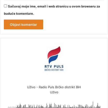
Sačuvaj moje ime, email i web stranicu u ovom browseru za
buduće komentare.
Uživo - Radio Puls Brčko distrikt BiH
Uživo
00:00