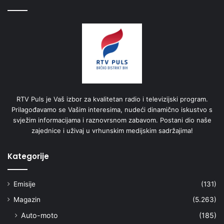
RTV Puls je Vaš izbor za kvalitetan radio i televizijski program.
Prilagođavamo se Vašim interesima, nudeći dinamično iskustvo s
svježim informacijama i raznovrsnom zabavom. Postani dio naše
zajednice i uživaj u vrhunskim medijskim sadržajima!
Kategorije
Emisije
(131)
Magazin
(5.263)
Auto-moto
(185)