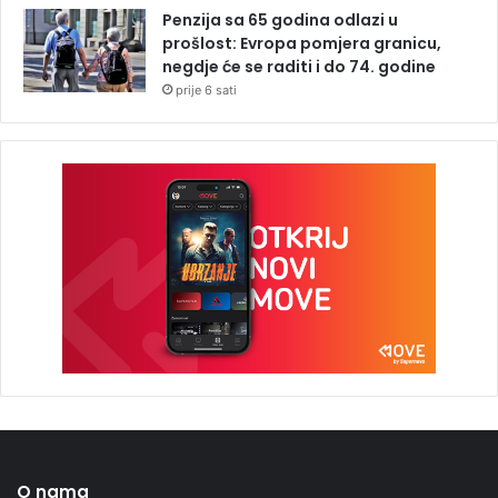
Penzija sa 65 godina odlazi u
prošlost: Evropa pomjera granicu,
negdje će se raditi i do 74. godine
prije 6 sati
O nama