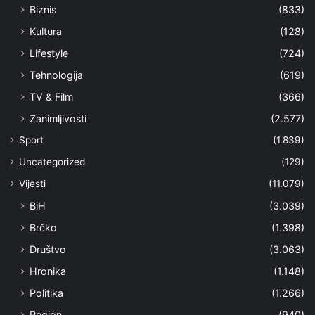
Biznis
(833)
Kultura
(128)
Lifestyle
(724)
Tehnologija
(619)
TV & Film
(366)
Zanimljivosti
(2.577)
Sport
(1.839)
Uncategorized
(129)
Vijesti
(11.079)
BiH
(3.039)
Brčko
(1.398)
Društvo
(3.063)
Hronika
(1.148)
Politika
(1.266)
Region
(940)