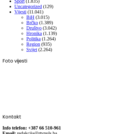
Sport
(1.835)
Uncategorized
(129)
Vijesti
(11.041)
BiH
(3.015)
Brčko
(1.389)
Društvo
(3.042)
Hronika
(1.139)
Politika
(1.264)
Region
(935)
Svijet
(2.264)
Foto vijesti
Kontakt
Info telefon: +387 66 510-961
Email:
redakcija@rtvpuls.ba