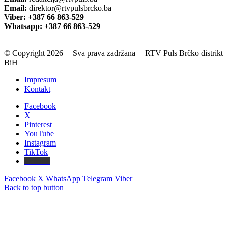
Email:
direktor@rtvpulsbrcko.ba
Viber: +387 66 863-529
Whatsapp: +387 66 863-529
© Copyright 2026 | Sva prava zadržana | RTV Puls Brčko distrikt
BiH
Impresum
Kontakt
Facebook
X
Pinterest
YouTube
Instagram
TikTok
Threads
Facebook
X
WhatsApp
Telegram
Viber
Back to top button