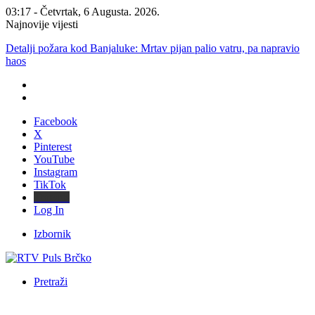
03:17 - Četvrtak, 6 Augusta. 2026.
Najnovije vijesti
Detalji požara kod Banjaluke: Mrtav pijan palio vatru, pa napravio
haos
Facebook
X
Pinterest
YouTube
Instagram
TikTok
Threads
Log In
Izbornik
Pretraži