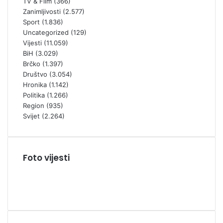
TV & Film
(366)
Zanimljivosti
(2.577)
Sport
(1.836)
Uncategorized
(129)
Vijesti
(11.059)
BiH
(3.029)
Brčko
(1.397)
Društvo
(3.054)
Hronika
(1.142)
Politika
(1.266)
Region
(935)
Svijet
(2.264)
Foto vijesti