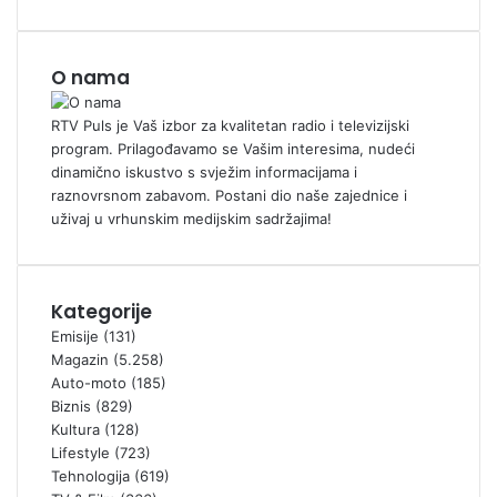
O nama
RTV Puls je Vaš izbor za kvalitetan radio i televizijski
program. Prilagođavamo se Vašim interesima, nudeći
dinamično iskustvo s svježim informacijama i
raznovrsnom zabavom. Postani dio naše zajednice i
uživaj u vrhunskim medijskim sadržajima!
Kategorije
Emisije
(131)
Magazin
(5.258)
Auto-moto
(185)
Biznis
(829)
Kultura
(128)
Lifestyle
(723)
Tehnologija
(619)