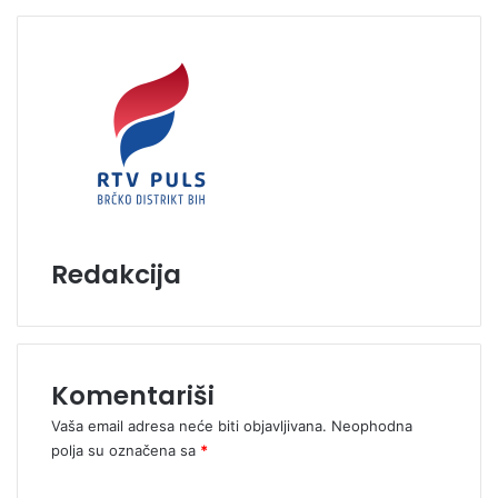
Redakcija
Komentariši
Vaša email adresa neće biti objavljivana.
Neophodna
polja su označena sa
*
K