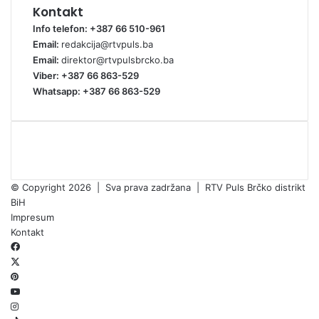
Kontakt
Info telefon: +387 66 510-961
Email:
redakcija@rtvpuls.ba
Email:
direktor@rtvpulsbrcko.ba
Viber: +387 66 863-529
Whatsapp: +387 66 863-529
© Copyright 2026 | Sva prava zadržana | RTV Puls Brčko distrikt
BiH
Impresum
Kontakt
Facebook
X
Pinterest
YouTube
Instagram