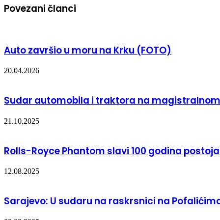
Povezani članci
Auto završio u moru na Krku (FOTO)
20.04.2026
Sudar automobila i traktora na magistralnom 
21.10.2025
Rolls-Royce Phantom slavi 100 godina postoja
12.08.2025
Sarajevo: U sudaru na raskrsnici na Pofalićim