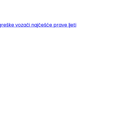
greške vozači najčešće prave ljeti