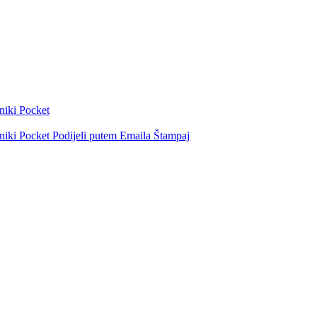
niki
Pocket
niki
Pocket
Podijeli putem Emaila
Štampaj