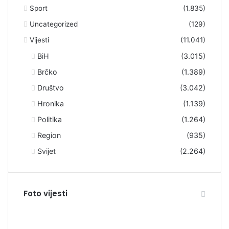
Sport
(1.835)
Uncategorized
(129)
Vijesti
(11.041)
BiH
(3.015)
Brčko
(1.389)
Društvo
(3.042)
Hronika
(1.139)
Politika
(1.264)
Region
(935)
Svijet
(2.264)
Foto vijesti