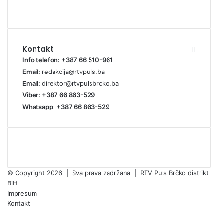
Kontakt
Info telefon: +387 66 510-961
Email:
redakcija@rtvpuls.ba
Email:
direktor@rtvpulsbrcko.ba
Viber: +387 66 863-529
Whatsapp: +387 66 863-529
© Copyright 2026 | Sva prava zadržana | RTV Puls Brčko distrikt
BiH
Impresum
Kontakt
Facebook