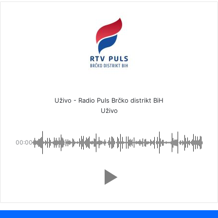
Uživo - Radio Puls Brčko distrikt BiH
Uživo
00:00