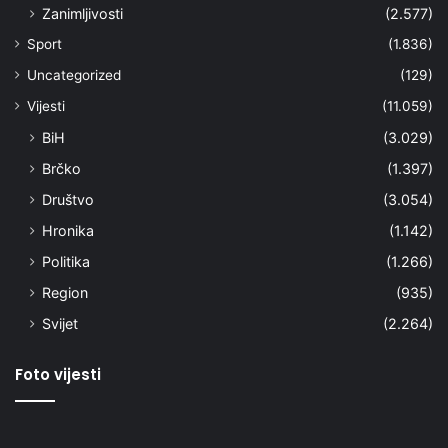
Zanimljivosti
(2.577)
Sport
(1.836)
Uncategorized
(129)
Vijesti
(11.059)
BiH
(3.029)
Brčko
(1.397)
Društvo
(3.054)
Hronika
(1.142)
Politika
(1.266)
Region
(935)
Svijet
(2.264)
Foto vijesti