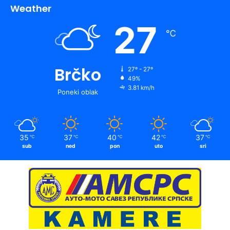
Weather
27
℃
Brčko
27º - 27º
49%
3.81 km/h
Poneki oblak
35
37
40
42
37
℃
℃
℃
℃
℃
sub
ned
pon
uto
sri