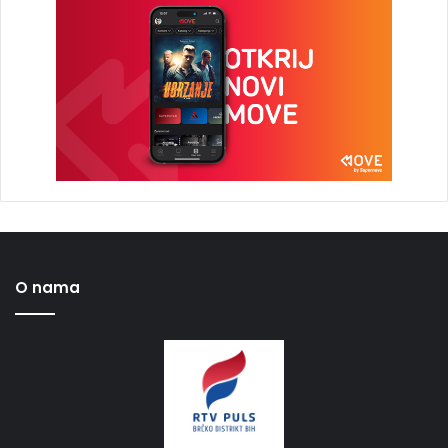
O nama