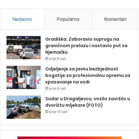
Nedavno
Popularno
Komentari
Gradiška: Zaboravio suprugu na
graničnom prelazu i nastavio put za
Njemačku
prije 8 sati
Odjeljenje za javnu bezbjednost
bogatije za profesionalnu opremu za
spasavanje na vodi
prije 8 sati
Sudar u Dragaljevcu, vozilo završilo u
dvorištu mljekare (FOTO)
prije 10 sati