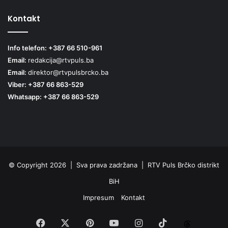
Kontakt
Info telefon: +387 66 510-961
Email:
redakcija@rtvpuls.ba
Email:
direktor@rtvpulsbrcko.ba
Viber: +387 66 863-529
Whatsapp: +387 66 863-529
© Copyright 2026 | Sva prava zadržana | RTV Puls Brčko distrikt
BiH
Impresum
Kontakt
Facebook
X
Pinterest
YouTube
Instagram
TikTok
Threa