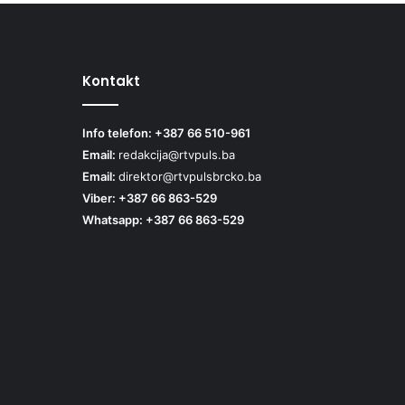
Kontakt
Info telefon: +387 66 510-961
Email:
redakcija@rtvpuls.ba
Email:
direktor@rtvpulsbrcko.ba
Viber: +387 66 863-529
Whatsapp: +387 66 863-529