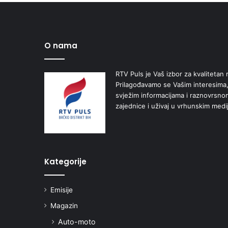
O nama
RTV Puls je Vaš izbor za kvalitetan r
Prilagođavamo se Vašim interesima,
svježim informacijama i raznovrsn
zajednice i uživaj u vrhunskim medi
Kategorije
Emisije
Magazin
Auto-moto