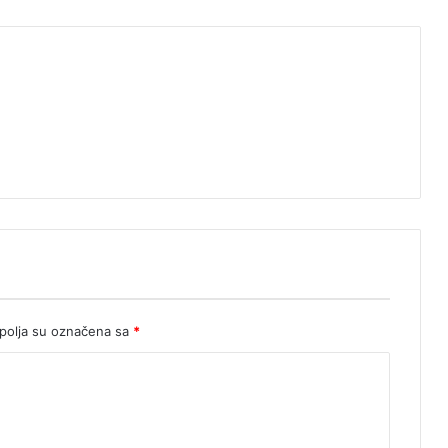
olja su označena sa
*