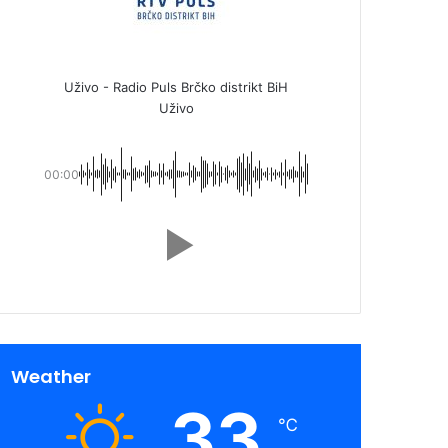
Uživo - Radio Puls Brčko distrikt BiH
Uživo
00:00
Weather
33
℃