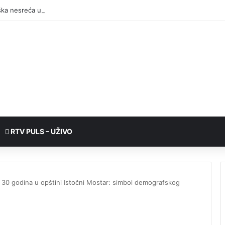
RTV PULS – UŽIVO
n 30 godina u opštini Istočni Mostar: simbol demografskog