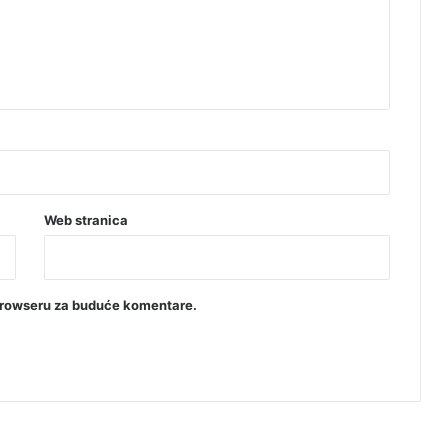
Web stranica
browseru za buduće komentare.