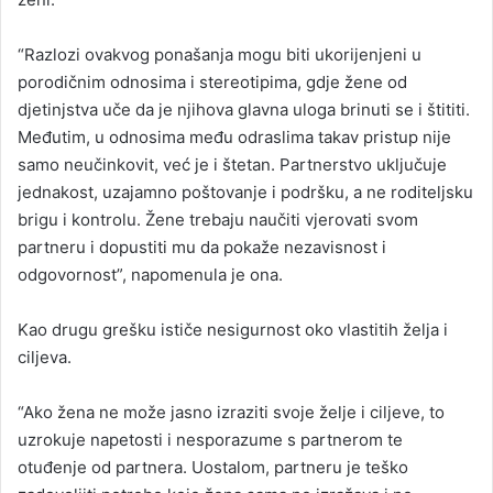
“Razlozi ovakvog ponašanja mogu biti ukorijenjeni u
porodičnim odnosima i stereotipima, gdje žene od
djetinjstva uče da je njihova glavna uloga brinuti se i štititi.
Međutim, u odnosima među odraslima takav pristup nije
samo neučinkovit, već je i štetan. Partnerstvo uključuje
jednakost, uzajamno poštovanje i podršku, a ne roditeljsku
brigu i kontrolu. Žene trebaju naučiti vjerovati svom
partneru i dopustiti mu da pokaže nezavisnost i
odgovornost”, napomenula je ona.
Kao drugu grešku ističe nesigurnost oko vlastitih želja i
ciljeva.
“Ako žena ne može jasno izraziti svoje želje i ciljeve, to
uzrokuje napetosti i nesporazume s partnerom te
otuđenje od partnera. Uostalom, partneru je teško