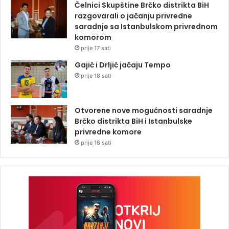
Čelnici Skupštine Brčko distrikta BiH
razgovarali o jačanju privredne
saradnje sa Istanbulskom privrednom
komorom
prije 17 sati
Gajić i Drljić jačaju Tempo
prije 18 sati
Otvorene nove mogućnosti saradnje
Brčko distrikta BiH i Istanbulske
privredne komore
prije 18 sati