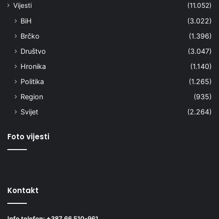
Vijesti
(11.052)
BiH
(3.022)
Brčko
(1.396)
Društvo
(3.047)
Hronika
(1.140)
Politika
(1.265)
Region
(935)
Svijet
(2.264)
Foto vijesti
Kontakt
Info telefon: +387 66 510-961