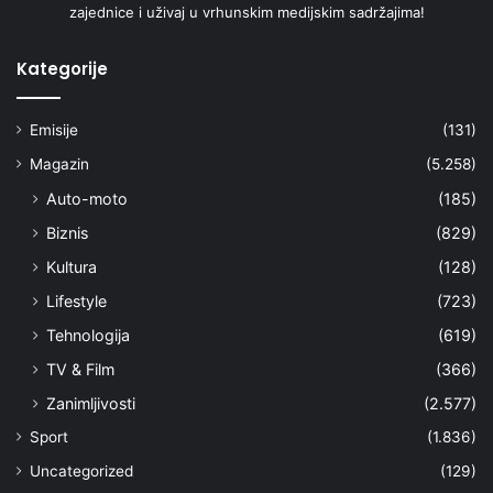
zajednice i uživaj u vrhunskim medijskim sadržajima!
Kategorije
Emisije
(131)
Magazin
(5.258)
Auto-moto
(185)
Biznis
(829)
Kultura
(128)
Lifestyle
(723)
Tehnologija
(619)
TV & Film
(366)
Zanimljivosti
(2.577)
Sport
(1.836)
Uncategorized
(129)