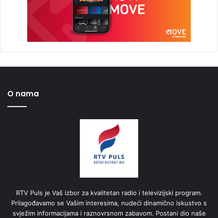
O nama
RTV Puls je Vaš izbor za kvalitetan radio i televizijski program.
Prilagođavamo se Vašim interesima, nudeći dinamično iskustvo s
svježim informacijama i raznovrsnom zabavom. Postani dio naše