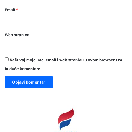
Email
*
Web stranica
Sačuvaj moje ime, email i web stranicu u ovom browseru za
buduće komentare.