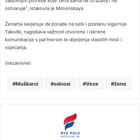
zadovoljiti potrebe koje žena sama ne izražava i ne
ostvaruje”, istaknula je Molvinskaya.
Ženama savjetuje da porade na sebi i postanu sigurnije.
Takođe, naglašava važnost otvorene i iskrene
komunikacije s partnerom te dijeljenja vlastitih misli i
osjećanja.
(nezavisne)
Muškarci
odnosi
Veze
žene