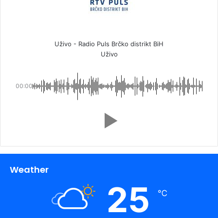
Uživo - Radio Puls Brčko distrikt BiH
Uživo
00:00
Weather
25
℃