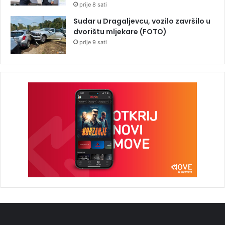
prije 8 sati
Sudar u Dragaljevcu, vozilo završilo u
dvorištu mljekare (FOTO)
prije 9 sati