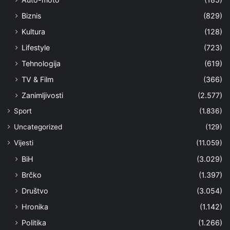
Biznis
(829)
Kultura
(128)
Lifestyle
(723)
Tehnologija
(619)
TV & Film
(366)
Zanimljivosti
(2.577)
Sport
(1.836)
Uncategorized
(129)
Vijesti
(11.059)
BiH
(3.029)
Brčko
(1.397)
Društvo
(3.054)
Hronika
(1.142)
Politika
(1.266)