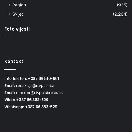
Region
(935)
Svijet
(2.264)
Foto vijesti
Kontakt
Info telefon: +387 66 510-961
Email:
redakcija@rtvpuls.ba
Email:
direktor@rtvpulsbrcko.ba
Viber: +387 66 863-529
Whatsapp: +387 66 863-529