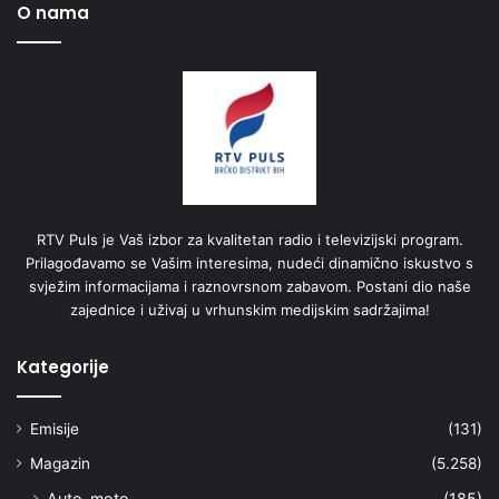
O nama
RTV Puls je Vaš izbor za kvalitetan radio i televizijski program.
Prilagođavamo se Vašim interesima, nudeći dinamično iskustvo s
svježim informacijama i raznovrsnom zabavom. Postani dio naše
zajednice i uživaj u vrhunskim medijskim sadržajima!
Kategorije
Emisije
(131)
Magazin
(5.258)
Auto-moto
(185)