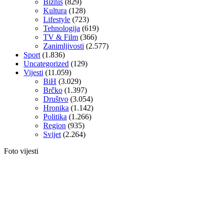
Biznis
(829)
Kultura
(128)
Lifestyle
(723)
Tehnologija
(619)
TV & Film
(366)
Zanimljivosti
(2.577)
Sport
(1.836)
Uncategorized
(129)
Vijesti
(11.059)
BiH
(3.029)
Brčko
(1.397)
Društvo
(3.054)
Hronika
(1.142)
Politika
(1.266)
Region
(935)
Svijet
(2.264)
Foto vijesti