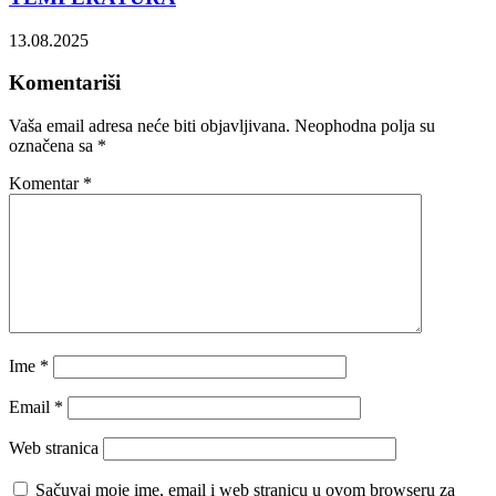
13.08.2025
Komentariši
Vaša email adresa neće biti objavljivana.
Neophodna polja su
označena sa
*
Komentar
*
Ime
*
Email
*
Web stranica
Sačuvaj moje ime, email i web stranicu u ovom browseru za