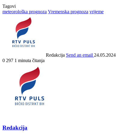
Tagovi
meteorološka prognoza
Vremenska prognoza
vrijeme
Redakcija
Send an email
24.05.2024
0
297
1 minuta čitanja
Redakcija