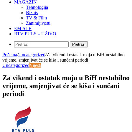
MAGAZIN
Tehnologija
Biznis
TV & Film
Zanimljivosti
EMISIJE
RTV PULS – UŽIVO
Pretraži
Početna
/
Uncategorized
/
Za vikend i ostatak maja u BiH nestabilno
vrijeme, smjenjivat će se kiša i sunčani periodi
Uncategorized
Vijesti
Za vikend i ostatak maja u BiH nestabilno
vrijeme, smjenjivat će se kiša i sunčani
periodi