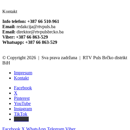
Kontakt
Info telefon: +387 66 510-961
Email:
redakcija@rtvpuls.ba
Email:
direktor@rtvpulsbrcko.ba
Viber: +387 66 863-529
Whatsapp: +387 66 863-529
© Copyright 2026 | Sva prava zadržana | RTV Puls Brčko distrikt
BiH
Impresum
Kontakt
Facebook
X
Pinterest
YouTube
Instagram
TikTok
Threads
Facebook
X
WhatsApp
Telegram
Viber